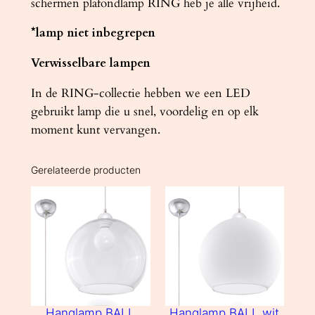
schermen plafondlamp RING heb je alle vrijheid.
*lamp niet inbegrepen
Verwisselbare lampen
In de RING-collectie hebben we een LED
gebruikt lamp die u snel, voordelig en op elk
moment kunt vervangen.
Gerelateerde producten
Hanglamp BALL
Hanglamp BALL wit