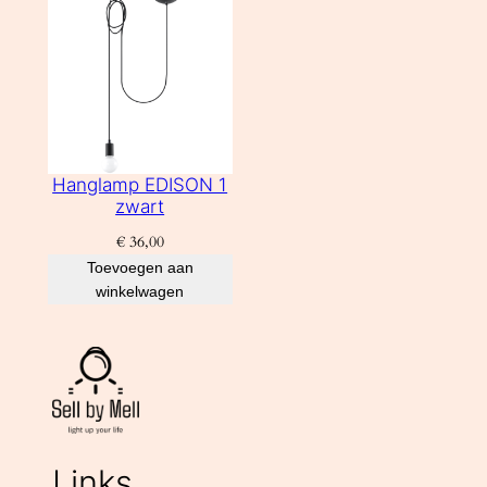
Hanglamp EDISON 1
zwart
€
36,00
Toevoegen aan
winkelwagen
Links