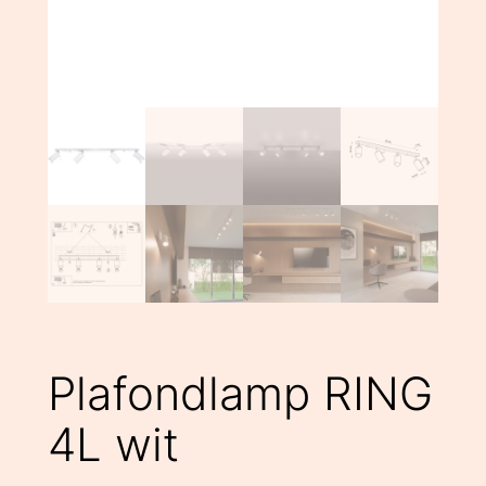
Plafondlamp RING
4L wit