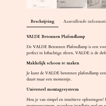
Beschrijving
Aanvullende informati
VALDE Betonnen Plafondlamp
De VALDE Betonnen Plafondlamp is een voorste
perfect in loftachtige sferen. VALDE is de def
Makkelijk schoon te maken
Je kunt de VALDE betonnen plafondlamp eenv
duurt maar een momentje.
Universeel montagesysteem
Hou je van simpel en intuïtieve oplossingen?
montagesysteem, waardoor installatie snel en eff