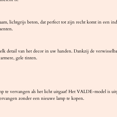
, lichtgrijs beton, dat perfect tot zijn recht komt in een indu
menten.
k detail van het decor in uw handen. Dankzij de verwisselba
warmere, gele tinten.
amp te vervangen als het licht uitgaat! Het VALDE-model is u
 vervangen zonder een nieuwe lamp te kopen.