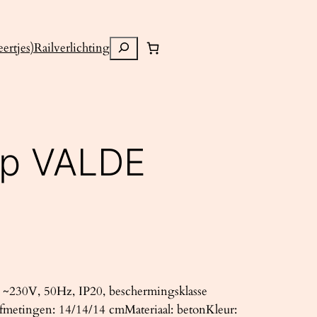
Zoeken
ertjes)
Railverlichting
mp VALDE
~230V, 50Hz, IP20, beschermingsklasse
fmetingen: 14/14/14 cmMateriaal: betonKleur: