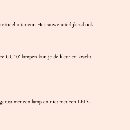
strieel interieur. Het rauwe uiterlijk zal ook
re GU10* lampen kun je de kleur en kracht
itgerust met een lamp en niet met een LED-