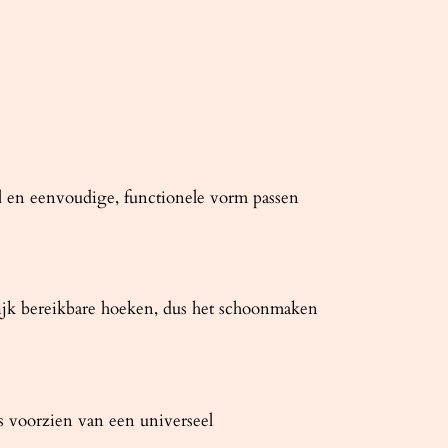
jl en eenvoudige, functionele vorm passen
k bereikbare hoeken, dus het schoonmaken
s voorzien van een universeel