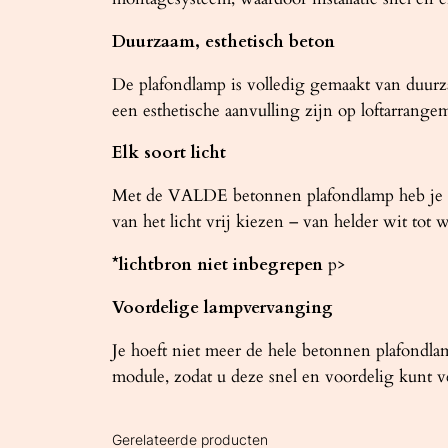
Duurzaam, esthetisch beton
De plafondlamp is volledig gemaakt van duurzaam
een esthetische aanvulling zijn op loftarrange
Elk soort licht
Met de VALDE betonnen plafondlamp heb je el
van het licht vrij kiezen – van helder wit tot 
*lichtbron niet inbegrepen
p>
Voordelige lampvervanging
Je hoeft niet meer de hele betonnen plafondl
module, zodat u deze snel en voordelig kunt
Gerelateerde producten