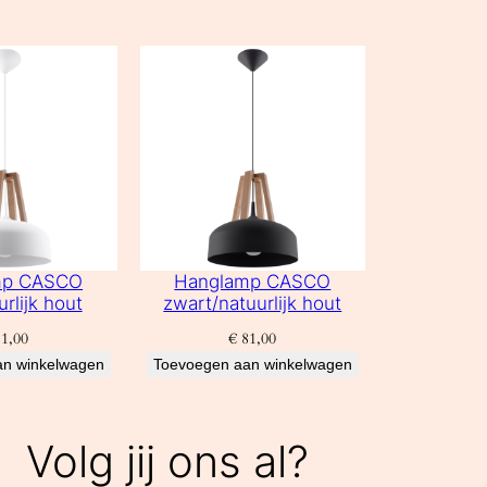
mp CASCO
Hanglamp CASCO
urlijk hout
zwart/natuurlijk hout
1,00
€
81,00
an winkelwagen
Toevoegen aan winkelwagen
Volg jij ons al?