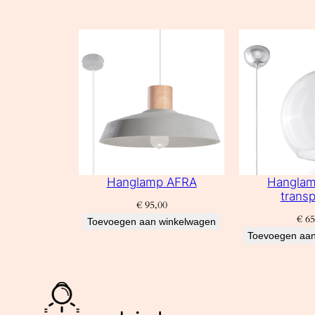
Hanglamp AFRA
Hangla
transp
€
95,00
€
65
Toevoegen aan winkelwagen
Toevoegen aan