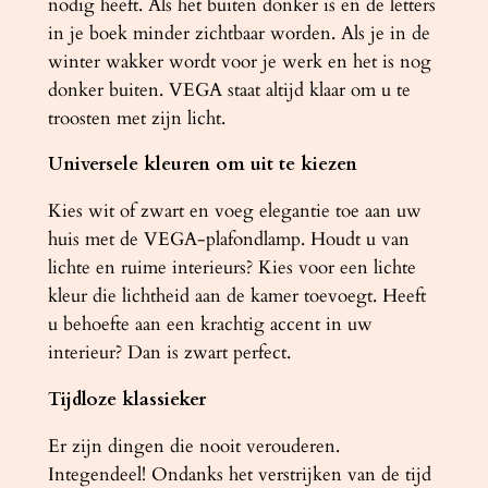
nodig heeft. Als het buiten donker is en de letters
l
in je boek minder zichtbaar worden. Als je in de
winter wakker wordt voor je werk en het is nog
donker buiten. VEGA staat altijd klaar om u te
troosten met zijn licht.
Universele kleuren om uit te kiezen
Kies wit of zwart en voeg elegantie toe aan uw
huis met de VEGA-plafondlamp. Houdt u van
lichte en ruime interieurs? Kies voor een lichte
kleur die lichtheid aan de kamer toevoegt. Heeft
u behoefte aan een krachtig accent in uw
interieur? Dan is zwart perfect.
Tijdloze klassieker
Er zijn dingen die nooit verouderen.
Integendeel! Ondanks het verstrijken van de tijd