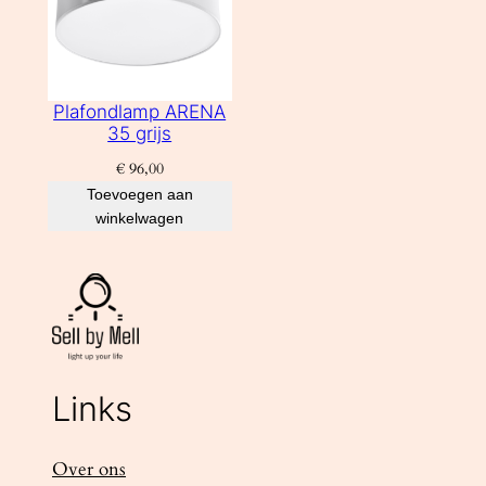
Plafondlamp ARENA
35 grijs
€
96,00
Toevoegen aan
winkelwagen
Links
Over ons