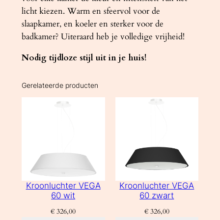
licht kiezen. Warm en sfeervol voor de
slaapkamer, en koeler en sterker voor de
badkamer? Uiteraard heb je volledige vrijheid!
Nodig tijdloze stijl uit in je huis!
Gerelateerde producten
Kroonluchter VEGA
Kroonluchter VEGA
60 wit
60 zwart
€
326,00
€
326,00