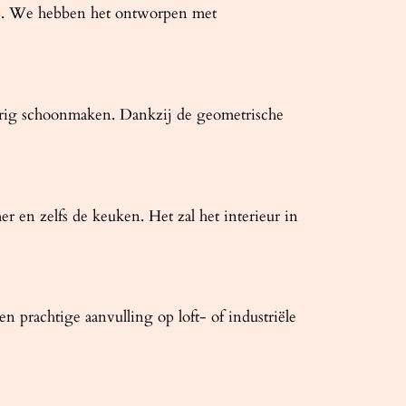
amp. We hebben het ontworpen met
urig schoonmaken. Dankzij de geometrische
 en zelfs de keuken. Het zal het interieur in
 prachtige aanvulling op loft- of industriële