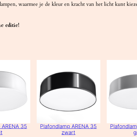
ampen, waarmee je de kleur en kracht van het licht kunt kiez
e editie!
p ARENA 35
Plafondlamp ARENA 35
Plafondla
t
zwart
g