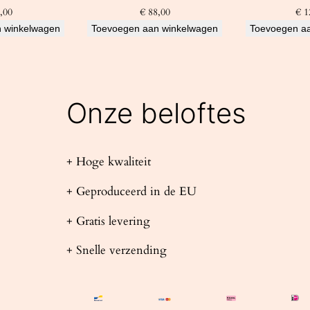
,00
€
88,00
€
1
 winkelwagen
Toevoegen aan winkelwagen
Toevoegen a
Onze beloftes
+ Hoge kwaliteit
+ Geproduceerd in de EU
+ Gratis levering
+ Snelle verzending