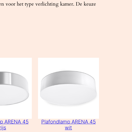
en voor het type verlichting kamer. De keuze
mp ARENA 45
Plafondlamp ARENA 45
rijs
wit