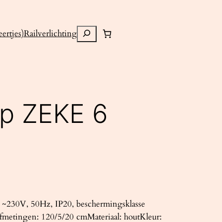
Zoeken
ertjes)
Railverlichting
mp ZEKE 6
~230V, 50Hz, IP20, beschermingsklasse
fmetingen: 120/5/20 cmMateriaal: houtKleur: