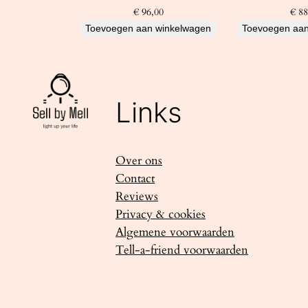
€
96,00
€
88
Toevoegen aan winkelwagen
Toevoegen aan
Links
Over ons
Contact
Reviews
Privacy & cookies
Algemene voorwaarden
Tell-a-friend voorwaarden