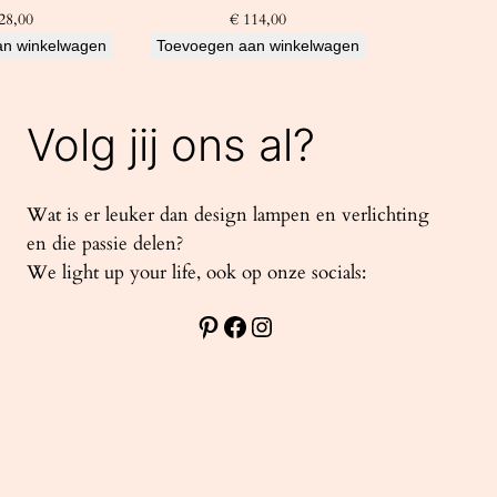
28,00
€
114,00
an winkelwagen
Toevoegen aan winkelwagen
Volg jij ons al?
Wat is er leuker dan design lampen en verlichting
en die passie delen?
We light up your life, ook op onze socials:
Pinterest
Facebook
Instagram