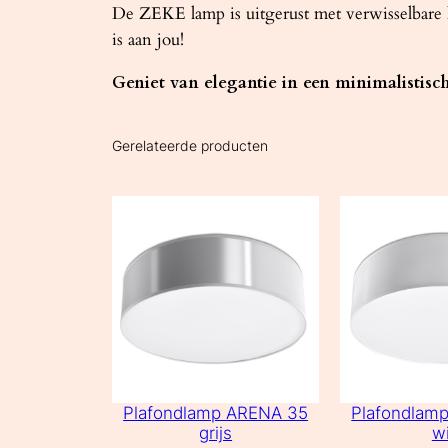
De ZEKE lamp is uitgerust met verwisselbare l
is aan jou!
Geniet van elegantie in een minimalistisch
Gerelateerde producten
Plafondlamp ARENA 35
Plafondlam
grijs
wi