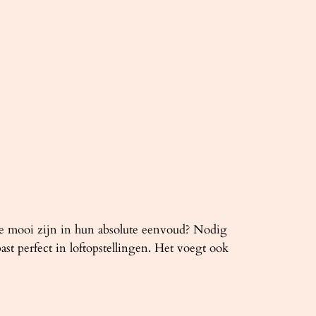
die mooi zijn in hun absolute eenvoud? Nodig
st perfect in loftopstellingen. Het voegt ook