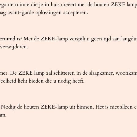
legante ruimte die je in huis creëert met de houten ZEKE l
raag avant-garde oplossingen accepteren.
geruimd is? Met de ZEKE-lamp verspilt u geen tijd aan langd
 verwijderen.
kamer. De ZEKE lamp zal schitteren in de slaapkamer, woonkamer
eelheid licht bieden die u nodig heeft.
Nodig de houten ZEKE-lamp uit binnen. Het is niet alleen een
am.