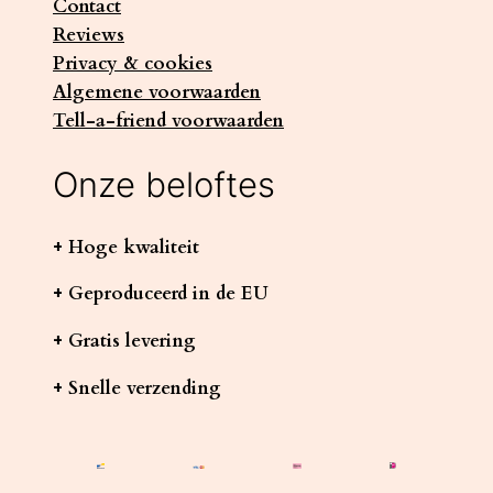
Contact
Reviews
Privacy & cookies
Algemene voorwaarden
Tell-a-friend voorwaarden
Onze beloftes
+ Hoge kwaliteit
+ Geproduceerd in de EU
+ Gratis levering
+ Snelle verzending