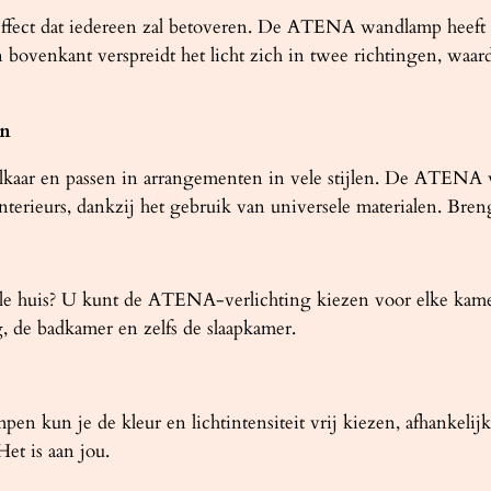
 effect dat iedereen zal betoveren. De ATENA wandlamp heeft
 bovenkant verspreidt het licht zich in twee richtingen, waar
en
elkaar en passen in arrangementen in vele stijlen. De ATENA 
interieurs, dankzij het gebruik van universele materialen. Bre
 hele huis? U kunt de ATENA-verlichting kiezen voor elke ka
ng, de badkamer en zelfs de slaapkamer.
en kun je de kleur en lichtintensiteit vrij kiezen, afhankeli
et is aan jou.