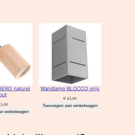
ERG naturel
Wandlamp BLOCCO grijs
out
€
63,00
3,00
Toevoegen aan winkelwagen
an winkelwagen