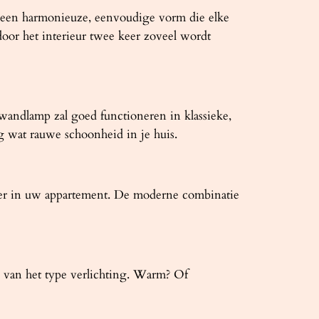
 een harmonieuze, eenvoudige vorm die elke
door het interieur twee keer zoveel wordt
wandlamp zal goed functioneren in klassieke,
ng wat rauwe schoonheid in je huis.
mer in uw appartement. De moderne combinatie
jk van het type verlichting. Warm? Of