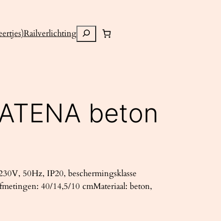
Zoeken
ertjes)
Railverlichting
ATENA beton
30V, 50Hz, IP20, beschermingsklasse
fmetingen: 40/14,5/10 cmMateriaal: beton,