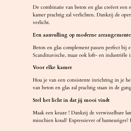
De combinatie van beton en glas creëert een
kamer prachtig zal verlichten. Dankzij de open
verlicht.
Een aanvulling op moderne arrangement
Beton en glas complement passen perfect bij 
Scandinavische, maar ook loft- en industriële 
Voor elke kamer
Hou je van een consistente inrichting in je
van beton en glas zal prachtig staan ​​in de ga
Stel het licht in dat jij mooi vindt
Maak een keuze ! Dankzij de verwisselbare lamp
misschien koud? Expressiever of humeuriger? H