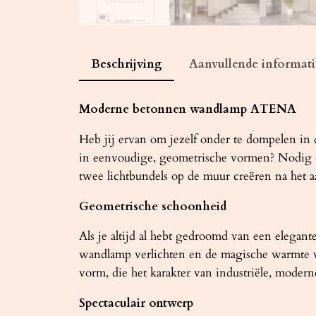
Beschrijving
Aanvullende informati
Moderne betonnen wandlamp ATENA
Heb jij ervan om jezelf onder te dompelen in 
in eenvoudige, geometrische vormen? Nodig d
twee lichtbundels op de muur creëren na het aa
Geometrische schoonheid
Als je altijd al hebt gedroomd van een elegan
wandlamp verlichten en de magische warmte v
vorm, die het karakter van industriële, moder
Spectaculair ontwerp