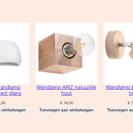
wandlamp
Wandlamp ARIZ natuurlijk
Wandlamp B
wit glans
hout
h
,00
€
34,00
€
3
 winkelwagen
Toevoegen aan winkelwagen
Toevoegen a