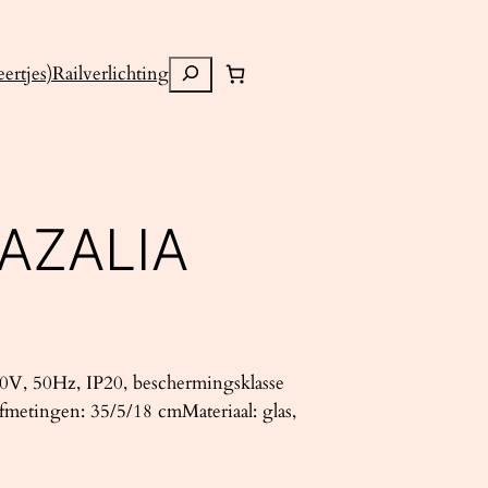
Zoeken
ertjes)
Railverlichting
AZALIA
V, 50Hz, IP20, beschermingsklasse
metingen: 35/5/18 cmMateriaal: glas,