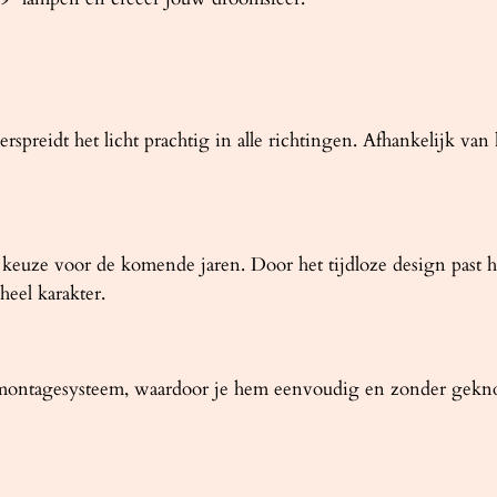
spreidt het licht prachtig in alle richtingen. Afhankelijk v
euze voor de komende jaren. Door het tijdloze design past h
heel karakter.
ntagesysteem, waardoor je hem eenvoudig en zonder geknoei