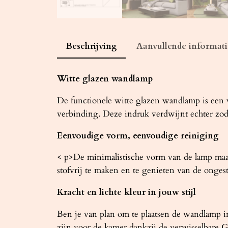
Beschrijving
Aanvullende informati
Witte glazen wandlamp
De functionele witte glazen wandlamp is een v
verbinding. Deze indruk verdwijnt echter zodra
Eenvoudige vorm, eenvoudige reiniging
< p>De minimalistische vorm van de lamp maak
stofvrij te maken en te genieten van de onges
Kracht en lichte kleur in jouw stijl
Ben je van plan om te plaatsen de wandlamp i
zijn voor de kamer dankzij de verwisselbare 