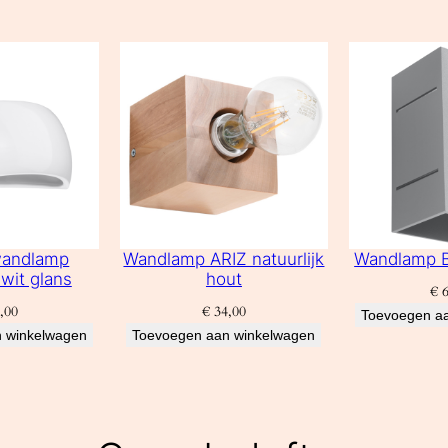
wandlamp
Wandlamp ARIZ natuurlijk
Wandlamp B
wit glans
hout
€
6
,00
€
34,00
Toevoegen a
 winkelwagen
Toevoegen aan winkelwagen