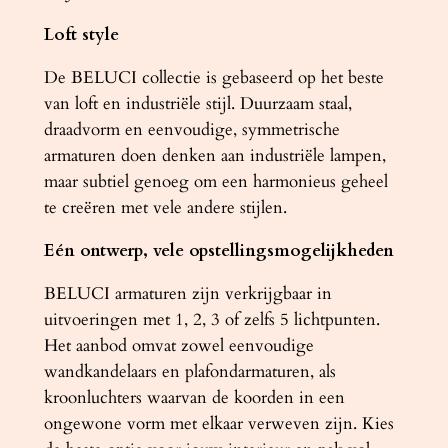
a
Loft style
l
De BELUCI collectie is gebaseerd op het beste
van loft en industriële stijl. Duurzaam staal,
draadvorm en eenvoudige, symmetrische
armaturen doen denken aan industriële lampen,
maar subtiel genoeg om een ​​harmonieus geheel
te creëren met vele andere stijlen.
Eén ontwerp, vele opstellingsmogelijkheden
BELUCI armaturen zijn verkrijgbaar in
uitvoeringen met 1, 2, 3 of zelfs 5 lichtpunten.
Het aanbod omvat zowel eenvoudige
wandkandelaars en plafondarmaturen, als
kroonluchters waarvan de koorden in een
ongewone vorm met elkaar verweven zijn. Kies