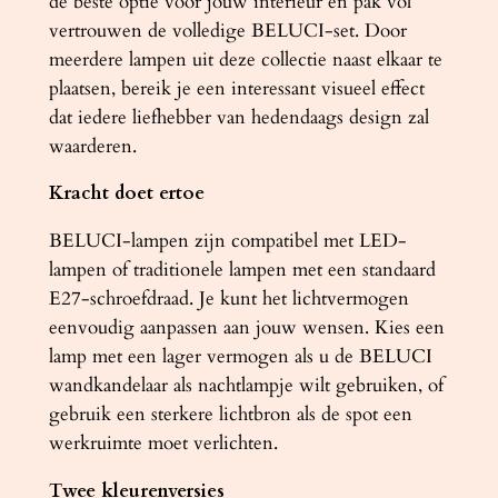
de beste optie voor jouw interieur en pak vol
vertrouwen de volledige BELUCI-set. Door
meerdere lampen uit deze collectie naast elkaar te
plaatsen, bereik je een interessant visueel effect
dat iedere liefhebber van hedendaags design zal
waarderen.
Kracht doet ertoe
BELUCI-lampen zijn compatibel met LED-
lampen of traditionele lampen met een standaard
E27-schroefdraad. Je kunt het lichtvermogen
eenvoudig aanpassen aan jouw wensen. Kies een
lamp met een lager vermogen als u de BELUCI
wandkandelaar als nachtlampje wilt gebruiken, of
gebruik een sterkere lichtbron als de spot een
werkruimte moet verlichten.
Twee kleurenversies