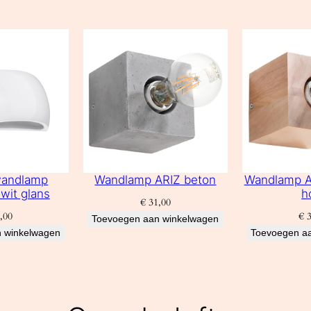
wandlamp
Wandlamp ARIZ beton
Wandlamp AR
wit glans
h
€
31,00
,00
€
3
Toevoegen aan winkelwagen
 winkelwagen
Toevoegen a