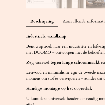
Beschrijving
Aanvullende informati
Industriële wandlamp
Bent u op zoek naar een industriële en loft-st
met DUOMO – ontworpen met de behoeften va
Zeg vaarwel tegen lange schoonmaakbeu
Eenvoud en minimalisme zijn de tweede naam 
moment om stof te verwijderen – zonder dat u
Handige montage op het oppervlak
U kunt deze universele houder eenvoudig monte
zijn!