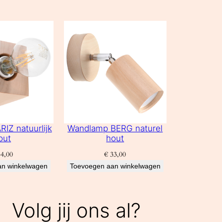
IZ natuurlijk
Wandlamp BERG naturel
out
hout
4,00
€
33,00
an winkelwagen
Toevoegen aan winkelwagen
Volg jij ons al?