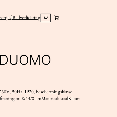
Zoeken
ertjes)
Railverlichting
 DUOMO
30V, 50Hz, IP20, beschermingsklasse
metingen: 8/14/8 cmMateriaal: staalKleur: