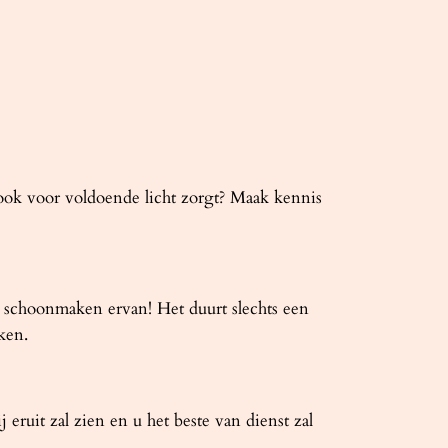
r ook voor voldoende licht zorgt? Maak kennis
 schoonmaken ervan! Het duurt slechts een
ken.
ruit zal zien en u het beste van dienst zal