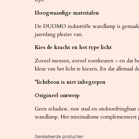
Hoogwaardige materialen
De DUOMO industriële wandlamp is gemaakt van
jarenlang plezier van.
Kies de kracht en het type licht
Zoveel mensen, zoveel voorkeuren – en dat beg
kleur van het licht te kiezen. En dat allemaal
*lichtbron is niet inbegrepen
Origineel ontwerp
Geen schaduw, ruw staal en ondoordringbaar zw
wandlamp. Het minimalisme complementeert perf
Gerelateerde producten