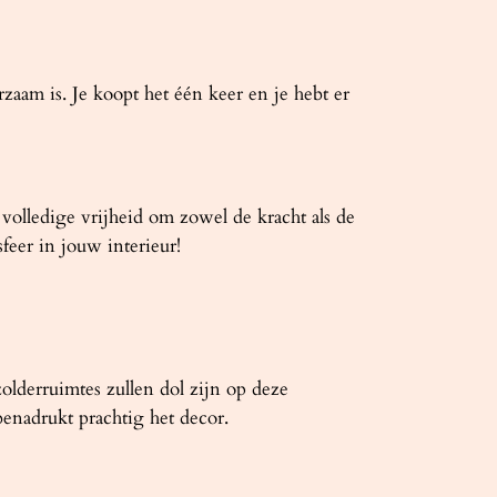
am is. Je koopt het één keer en je hebt er
olledige vrijheid om zowel de kracht als de
feer in jouw interieur!
olderruimtes zullen dol zijn op deze
enadrukt prachtig het decor.