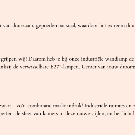
 duurzaam, gepoedercoat staal, waardoor het extreem duurza
rijpen wij! Daarom heb je bij onze industriële wandlamp de v
 dankzij de verwisselbare E27*-lampen. Geniet van jouw drooms
art – zo’n combinatie maakt indruk! Industriële ruimtes en z
ect de sfeer van kamers in deze rauwe stijlen, en het licht b