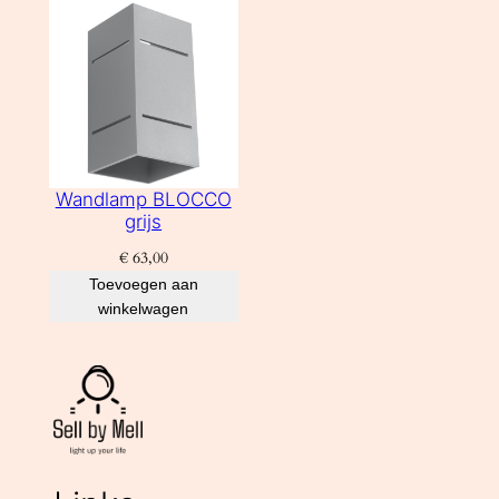
Wandlamp BLOCCO
grijs
€
63,00
Toevoegen aan
winkelwagen