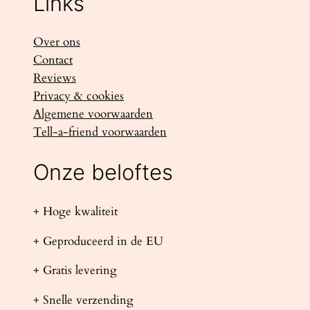
Links
Over ons
Contact
Reviews
Privacy & cookies
Algemene voorwaarden
Tell-a-friend voorwaarden
Onze beloftes
+ Hoge kwaliteit
+ Geproduceerd in de EU
+ Gratis levering
+ Snelle verzending