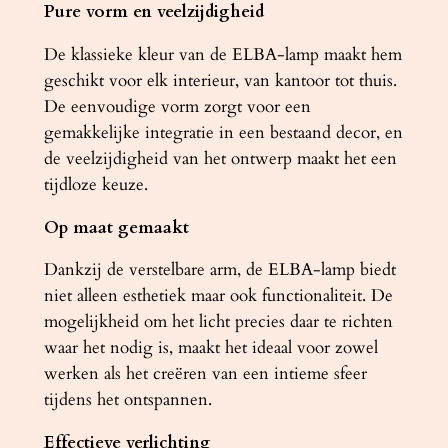
Pure vorm en veelzijdigheid
t
a
De klassieke kleur van de ELBA-lamp maakt hem
l
geschikt voor elk interieur, van kantoor tot thuis.
De eenvoudige vorm zorgt voor een
gemakkelijke integratie in een bestaand decor, en
de veelzijdigheid van het ontwerp maakt het een
tijdloze keuze.
Op maat gemaakt
Dankzij de verstelbare arm, de ELBA-lamp biedt
niet alleen esthetiek maar ook functionaliteit. De
mogelijkheid om het licht precies daar te richten
waar het nodig is, maakt het ideaal voor zowel
werken als het creëren van een intieme sfeer
tijdens het ontspannen.
Effectieve verlichting