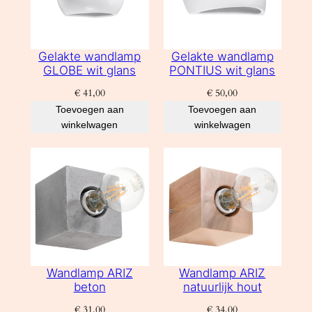
Gelakte wandlamp
Gelakte wandlamp
GLOBE wit glans
PONTIUS wit glans
€
41,00
€
50,00
Toevoegen aan
Toevoegen aan
winkelwagen
winkelwagen
Wandlamp ARIZ
Wandlamp ARIZ
beton
natuurlijk hout
€
31,00
€
34,00