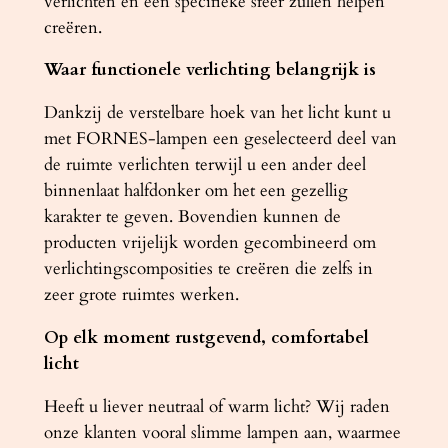
verlichten en een specifieke sfeer zullen helpen
creëren.
Waar functionele verlichting belangrijk is
Dankzij de verstelbare hoek van het licht kunt u
met FORNES-lampen een geselecteerd deel van
de ruimte verlichten terwijl u een ander deel
binnenlaat halfdonker om het een gezellig
karakter te geven. Bovendien kunnen de
producten vrijelijk worden gecombineerd om
verlichtingscomposities te creëren die zelfs in
zeer grote ruimtes werken.
Op elk moment rustgevend, comfortabel
licht
Heeft u liever neutraal of warm licht? Wij raden
onze klanten vooral slimme lampen aan, waarmee