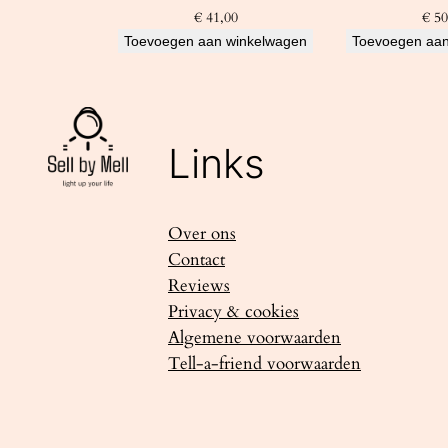
€
41,00
€
50
Toevoegen aan winkelwagen
Toevoegen aan
Links
Over ons
Contact
Reviews
Privacy & cookies
Algemene voorwaarden
Tell-a-friend voorwaarden