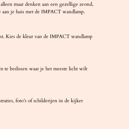
 alleen maar denken aan een gezellige avond,
oe aan je huis met de IMPACT wandlamp.
ent. Kies de kleur van de IMPACT wandlamp
e beslissen waar je het meeste licht wilt
ies, foto’s of schilderijen in de kijker