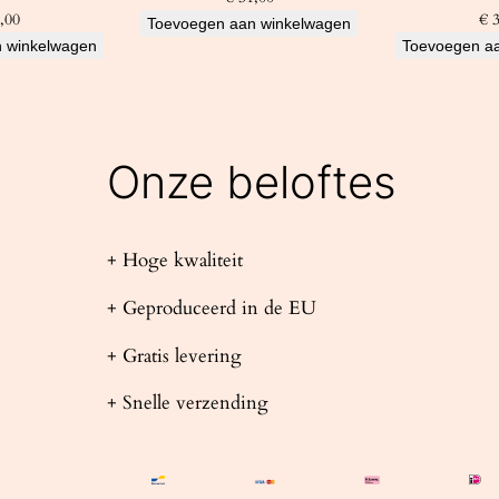
,00
€
3
Toevoegen aan winkelwagen
 winkelwagen
Toevoegen a
Onze beloftes
+ Hoge kwaliteit
+ Geproduceerd in de EU
+ Gratis levering
+ Snelle verzending