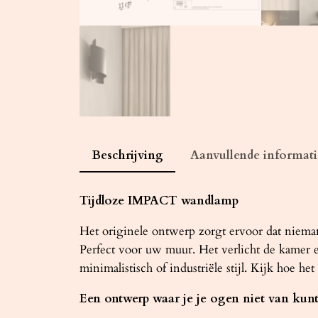
Beschrijving
Aanvullende informati
Tijdloze IMPACT wandlamp
Het originele ontwerp zorgt ervoor dat nieman
Perfect voor uw muur. Het verlicht de kamer en
minimalistisch of industriële stijl. Kijk hoe het 
Een ontwerp waar je je ogen niet van kun