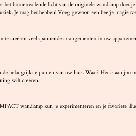
r het binnenvallende licht van de originele wandlamp doet je
 muziek. Je mag het hebben! Voeg gewoon een beetje magie t
om te creëren veel spannende arrangementen in uw appartem
belangrijkste punten van uw huis. Waar? Het is aan jou om t
ning wilt creëren.
PACT wandlamp kun je experimenteren en je favoriete illustrat