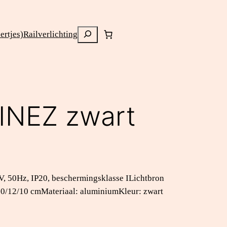
Zoeken
rtjes)
Railverlichting
INEZ zwart
, 50Hz, IP20, beschermingsklasse ILichtbron
10/12/10 cmMateriaal: aluminiumKleur: zwart