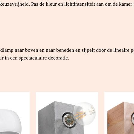
zevrijheid. Pas de kleur en lichtintensiteit aan om de kamer g
ndlamp naar boven en naar beneden en sijpelt door de lineaire 
r in een spectaculaire decoratie.