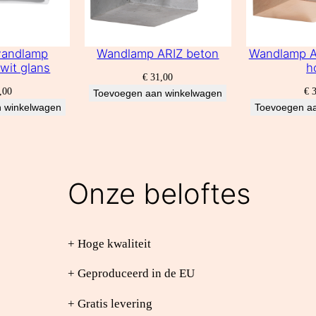
wandlamp
Wandlamp ARIZ beton
Wandlamp AR
wit glans
h
€
31,00
,00
€
3
Toevoegen aan winkelwagen
 winkelwagen
Toevoegen a
Onze beloftes
+ Hoge kwaliteit
+ Geproduceerd in de EU
+ Gratis levering