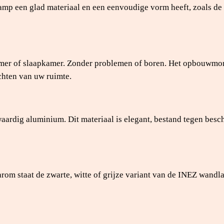
lamp een glad materiaal en een eenvoudige vorm heeft, zoals 
amer of slaapkamer. Zonder problemen of boren. Het opbouwmo
ichten van uw ruimte.
dig aluminium. Dit materiaal is elegant, bestand tegen besch
rom staat de zwarte, witte of grijze variant van de INEZ wandlam