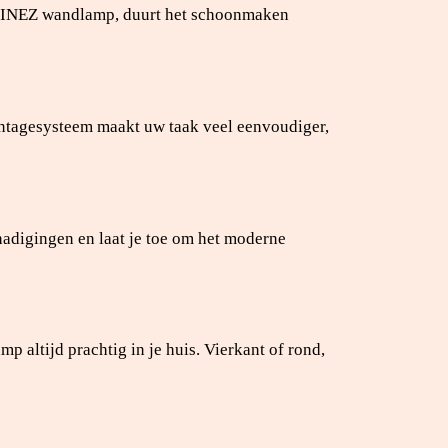
de INEZ wandlamp, duurt het schoonmaken
ntagesysteem maakt uw taak veel eenvoudiger,
adigingen en laat je toe om het moderne
p altijd prachtig in je huis. Vierkant of rond,