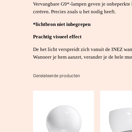
Vervangbare G9*-lampen geven je onbeperkte keu
creëren. Precies zoals u het nodig heeft.
*lichtbron niet inbegrepen
Prachtig visueel effect
De het licht verspreidt zich vanuit de INEZ wa
Wanneer je hem aanzet, verander je de hele muu
Gerelateerde producten