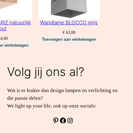
IZ natuurlijk
Wandlamp BLOCCO grijs
out
€
63,00
4,00
Toevoegen aan winkelwagen
an winkelwagen
Volg jij ons al?
Wat is er leuker dan design lampen en verlichting en
die passie delen?
We light up your life, ook op onze socials:
Pinterest
Facebook
Instagram