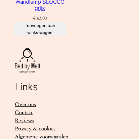
Wandlamp BLOCCO
grijs
€
63,00
Toevoegen aan
winkelwagen
Links
Over ons
Contact
Reviews
Privacy & cookies
Algemene voorwaarden