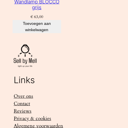
Wandlamp BLOCCO
grijs
€
63,00
Toevoegen aan
winkelwagen
Links
Over ons
Contact
Reviews
Privacy & cookies
Algemene voorwaarden