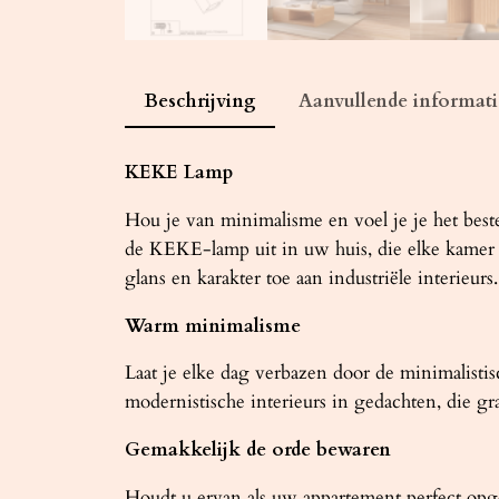
Beschrijving
Aanvullende informati
KEKE Lamp
Hou je van minimalisme en voel je je het bes
de KEKE-lamp uit in uw huis, die elke kamer v
glans en karakter toe aan industriële interieurs.
Warm minimalisme
Laat je elke dag verbazen door de minimalist
modernistische interieurs in gedachten, die g
Gemakkelijk de orde bewaren
Houdt u ervan als uw appartement perfect op