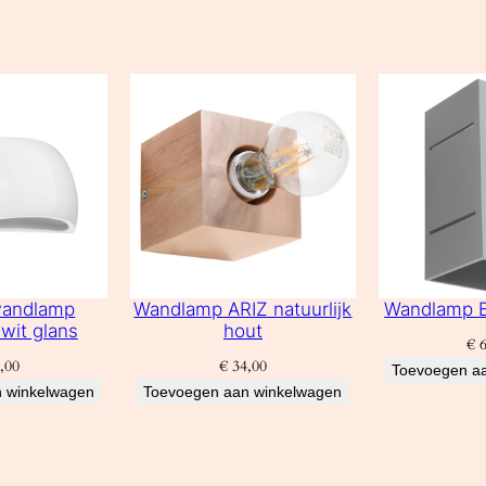
wandlamp
Wandlamp ARIZ natuurlijk
Wandlamp B
wit glans
hout
€
6
,00
€
34,00
Toevoegen a
 winkelwagen
Toevoegen aan winkelwagen