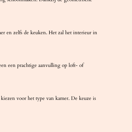
r en zelfs de keuken. Het zal het interieur in
n een prachtige aanvulling op loft- of
 kiezen voor het type van kamer. De keuze is