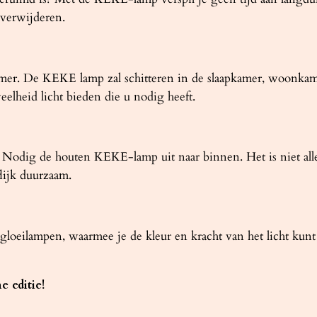
 verwijderen.
kamer. De KEKE lamp zal schitteren in de slaapkamer, woonkame
eelheid licht bieden die u nodig heeft.
Nodig de houten KEKE-lamp uit naar binnen. Het is niet allee
flijk duurzaam.
loeilampen, waarmee je de kleur en kracht van het licht kunt
e editie!