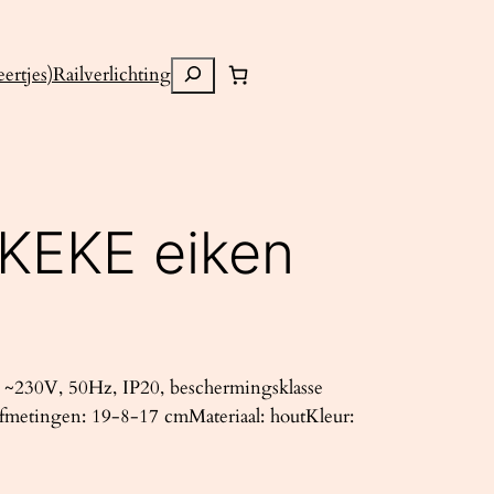
Zoeken
ertjes)
Railverlichting
KEKE eiken
~230V, 50Hz, IP20, beschermingsklasse
fmetingen: 19-8-17 cmMateriaal: houtKleur: