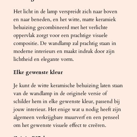
l
Het licht in de lamp verspreidt zich naar boven
en naar beneden, en het witte, matte keramiek
behuizing gecombineerd met het verlichte
oppervlak zorgt voor een prachtige visuele
compositie. De wandlamp zal prachtig staan ​​in
moderne interieurs en maakt indruk door zijn
lichtheid en elegante vorm.
Elke gewenste kleur
Je kunt de witte keramische behuizing laten staan
van de wandlamp in de originele versie of
schilder hem in elke gewenste kleur, passend bij
jouw interieur. Het enige wat u nodig heeft zijn
algemeen verkrijgbare muurverf en een penseel
om het gewenste visuele effect te creëren.