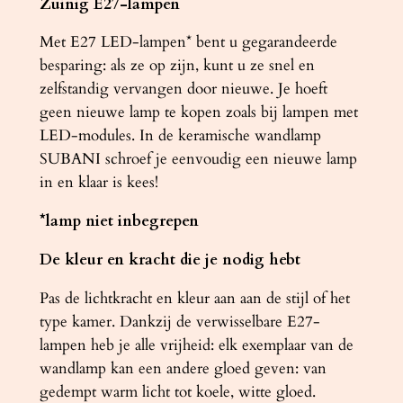
Zuinig E27-lampen
Met E27 LED-lampen* bent u gegarandeerde
besparing: als ze op zijn, kunt u ze snel en
zelfstandig vervangen door nieuwe. Je hoeft
geen nieuwe lamp te kopen zoals bij lampen met
LED-modules. In de keramische wandlamp
SUBANI schroef je eenvoudig een nieuwe lamp
in en klaar is kees!
*lamp niet inbegrepen
De kleur en kracht die je nodig hebt
Pas de lichtkracht en kleur aan aan de stijl of het
type kamer. Dankzij de verwisselbare E27-
lampen heb je alle vrijheid: elk exemplaar van de
wandlamp kan een andere gloed geven: van
gedempt warm licht tot koele, witte gloed.