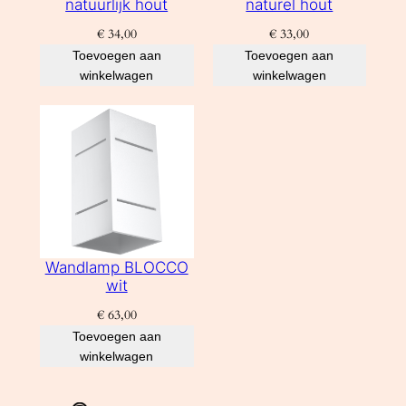
natuurlijk hout
naturel hout
€
34,00
€
33,00
Toevoegen aan
Toevoegen aan
winkelwagen
winkelwagen
Wandlamp BLOCCO
wit
€
63,00
Toevoegen aan
winkelwagen