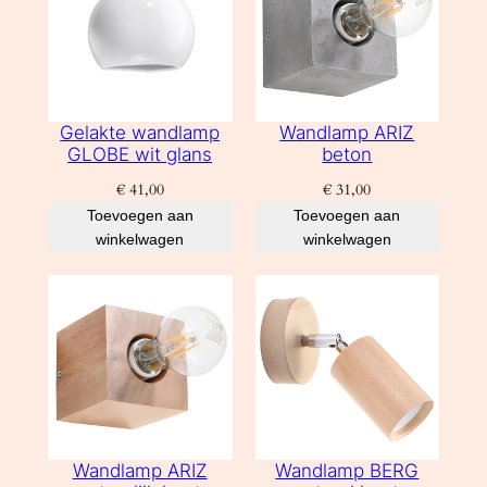
Gelakte wandlamp
Wandlamp ARIZ
GLOBE wit glans
beton
€
41,00
€
31,00
Toevoegen aan
Toevoegen aan
winkelwagen
winkelwagen
Wandlamp ARIZ
Wandlamp BERG