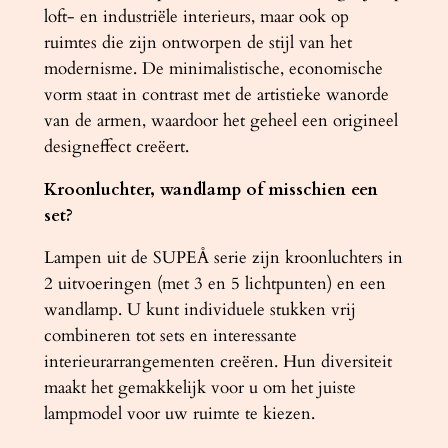
l
loft- en industriële interieurs, maar ook op
ruimtes die zijn ontworpen de stijl van het
modernisme. De minimalistische, economische
vorm staat in contrast met de artistieke wanorde
van de armen, waardoor het geheel een origineel
designeffect creëert.
Kroonluchter, wandlamp of misschien een
set?
Lampen uit de SUPEÅ serie zijn kroonluchters in
2 uitvoeringen (met 3 en 5 lichtpunten) en een
wandlamp. U kunt individuele stukken vrij
combineren tot sets en interessante
interieurarrangementen creëren. Hun diversiteit
maakt het gemakkelijk voor u om het juiste
lampmodel voor uw ruimte te kiezen.