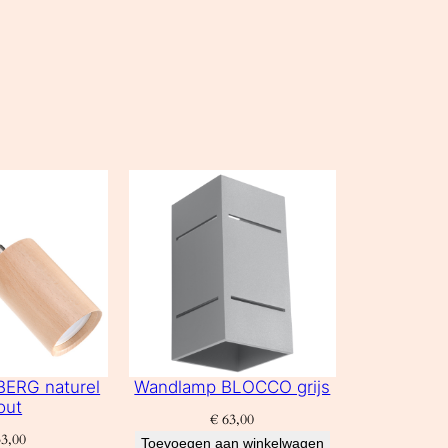
ERG naturel
Wandlamp BLOCCO grijs
out
€
63,00
3,00
Toevoegen aan winkelwagen