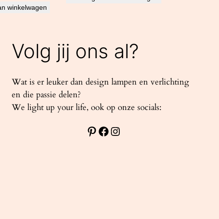
an winkelwagen
Volg jij ons al?
Wat is er leuker dan design lampen en verlichting
en die passie delen?
We light up your life, ook op onze socials:
Pinterest
Facebook
Instagram