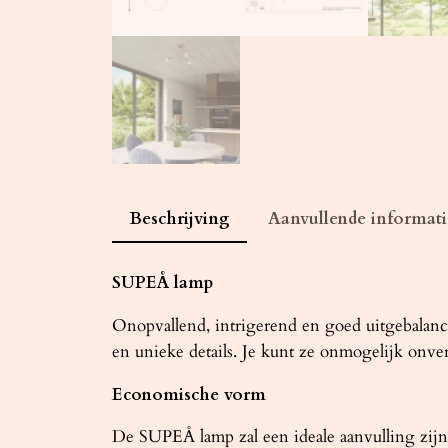
Beschrijving
Aanvullende informati
SUPEÅ lamp
Onopvallend, intrigerend en goed uitgebalanc
en unieke details. Je kunt ze onmogelijk onver
Economische vorm
De SUPEÅ lamp zal een ideale aanvulling zijn 