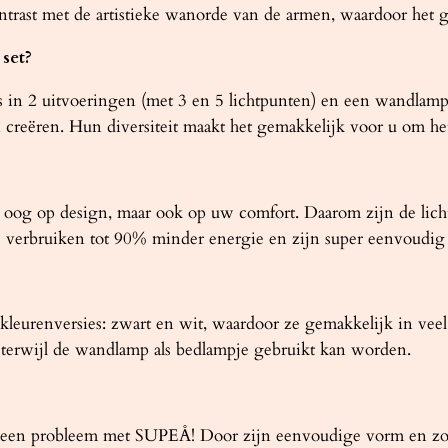
trast met de artistieke wanorde van de armen, waardoor het ge
set?
 in 2 uitvoeringen (met 3 en 5 lichtpunten) en een wandlamp
en creëren. Hun diversiteit maakt het gemakkelijk voor u om h
t oog op design, maar ook op uw comfort. Daarom zijn de lic
verbruiken tot 90% minder energie en zijn super eenvoudig 
kleurenversies: zwart en wit, waardoor ze gemakkelijk in veel 
, terwijl de wandlamp als bedlampje gebruikt kan worden.
 Geen probleem met SUPEÅ! Door zijn eenvoudige vorm en zo