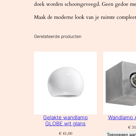
doek worden schoongeveegd. Geen gedoe mee
Maak de moderne look van je ruimte comple
Gerelateerde producten
Gelakte wandlamp
Wandlamp 
GLOBE wit glans
€
31
€
41,00
Toevoegen aan