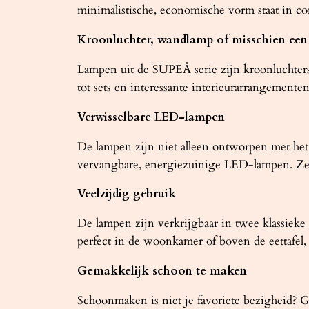
minimalistische, economische vorm staat in con
Kroonluchter, wandlamp of misschien een 
Lampen uit de SUPEÅ serie zijn kroonluchters
tot sets en interessante interieurarrangement
Verwisselbare LED-lampen
De lampen zijn niet alleen ontworpen met he
vervangbare, energiezuinige LED-lampen. Ze 
Veelzijdig gebruik
De lampen zijn verkrijgbaar in twee klassieke 
perfect in de woonkamer of boven de eettafel
Gemakkelijk schoon te maken
Schoonmaken is niet je favoriete bezigheid?