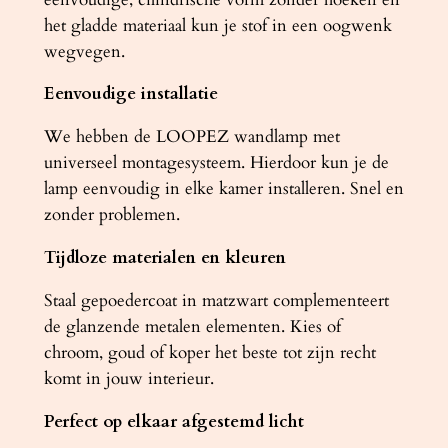
a
het gladde materiaal kun je stof in een oogwenk
a
wegvegen.
n
Eenvoudige installatie
t
a
We hebben de LOOPEZ wandlamp met
l
universeel montagesysteem. Hierdoor kun je de
lamp eenvoudig in elke kamer installeren. Snel en
zonder problemen.
Tijdloze materialen en kleuren
Staal gepoedercoat in matzwart complementeert
de glanzende metalen elementen. Kies of
chroom, goud of koper het beste tot zijn recht
komt in jouw interieur.
Perfect op elkaar afgestemd licht