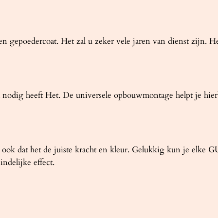
n gepoedercoat. Het zal u zeker vele jaren van dienst zijn. He
nodig heeft Het. De universele opbouwmontage helpt je hierbi
l je ook dat het de juiste kracht en kleur. Gelukkig kun je el
indelijke effect.