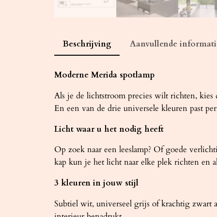
Beschrijving
Aanvullende informati
Moderne Merida spotlamp
Als je de lichtstroom precies wilt richten, ki
En een van de drie universele kleuren past perf
Licht waar u het nodig heeft
Op zoek naar een leeslamp? Of goede verlicht
kap kun je het licht naar elke plek richten en al
3 kleuren in jouw stijl
Subtiel wit, universeel grijs of krachtig zwar
interieur benadrukt.