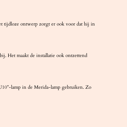
t tijdloze ontwerp zorgt er ook voor dat hij in
j. Het maakt de installatie ook ontzettend
ke GU10*-lamp in de Merida-lamp gebruiken. Zo