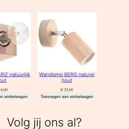
IZ natuurlijk
Wandlamp BERG naturel
out
hout
4,00
€
33,00
an winkelwagen
Toevoegen aan winkelwagen
Volg jij ons al?