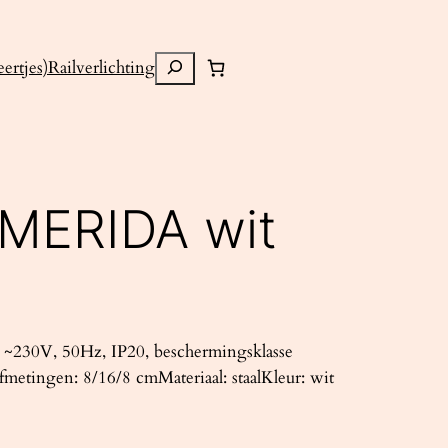
Zoeken
ertjes)
Railverlichting
MERIDA wit
~230V, 50Hz, IP20, beschermingsklasse
metingen: 8/16/8 cmMateriaal: staalKleur: wit