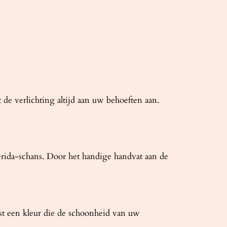
 de verlichting altijd aan uw behoeften aan.
erida-schans. Door het handige handvat aan de
list een kleur die de schoonheid van uw