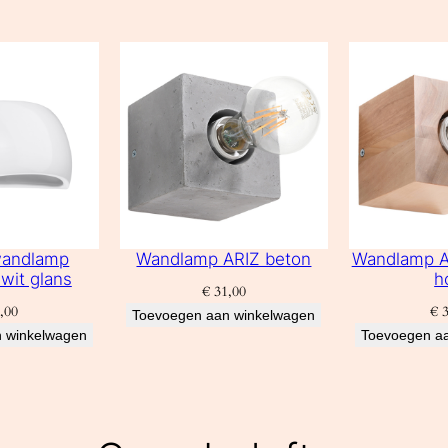
wandlamp
Wandlamp ARIZ beton
Wandlamp AR
wit glans
h
€
31,00
,00
€
3
Toevoegen aan winkelwagen
 winkelwagen
Toevoegen a