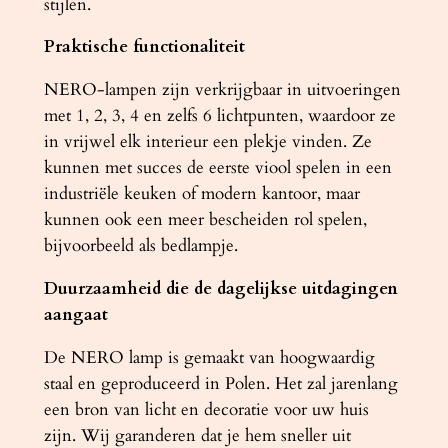
stijlen.
t
Praktische functionaliteit
a
l
NERO-lampen zijn verkrijgbaar in uitvoeringen
met 1, 2, 3, 4 en zelfs 6 lichtpunten, waardoor ze
in vrijwel elk interieur een plekje vinden. Ze
kunnen met succes de eerste viool spelen in een
industriële keuken of modern kantoor, maar
kunnen ook een meer bescheiden rol spelen,
bijvoorbeeld als bedlampje.
Duurzaamheid die de dagelijkse uitdagingen
aangaat
De NERO lamp is gemaakt van hoogwaardig
staal en geproduceerd in Polen. Het zal jarenlang
een bron van licht en decoratie voor uw huis
zijn. Wij garanderen dat je hem sneller uit