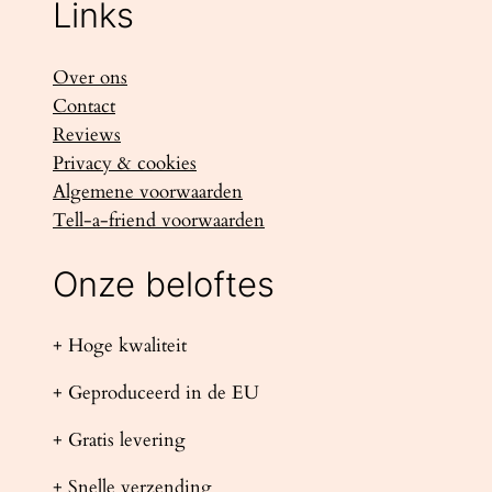
Links
Over ons
Contact
Reviews
Privacy & cookies
Algemene voorwaarden
Tell-a-friend voorwaarden
Onze beloftes
+ Hoge kwaliteit
+ Geproduceerd in de EU
+ Gratis levering
+ Snelle verzending