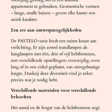
a
appartement te gebruiken. Geometrische vormen
l
– lange, smalle buizen – geven elke kamer een
uniek karakter.
Een zee aan ontwerpmogelijkheden
De PASTELO-serie biedt een ruime keuze aan
verlichting. Er zijn zowel wandlampen als
hanglampen met één, drie of vijf lichtbronnen,
met verschillende opstellingen: evenwijdig, even
lang of in een cirkel geplaatst, van onregelmatige
lengte. Dankzij deze diversiteit vind je zeker
precies wat je nodig hebt.
Verschillende materialen voor verschillende
behoeften
Het aantal en de lengte van de lichtbronnen zegt