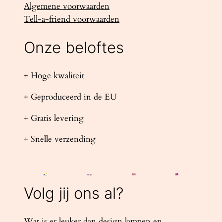
Algemene voorwaarden
Tell-a-friend voorwaarden
Onze beloftes
+ Hoge kwaliteit
+ Geproduceerd in de EU
+ Gratis levering
+ Snelle verzending
Volg jij ons al?
Wat is er leuker dan design lampen en