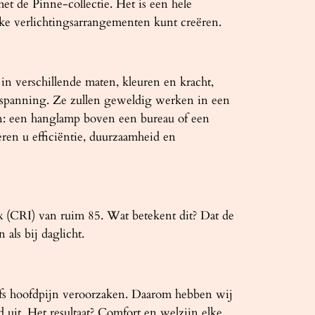
et de Pinne-collectie. Het is een hele
ke verlichtingsarrangementen kunt creëren.
in verschillende maten, kleuren en kracht,
tspanning. Ze zullen geweldig werken in een
len: een hanglamp boven een bureau of een
en u efficiëntie, duurzaamheid en
 (CRI) van ruim 85. Wat betekent dit? Dat de
als bij daglicht.
lfs hoofdpijn veroorzaken. Daarom hebben wij
uit. Het resultaat? Comfort en welzijn elke