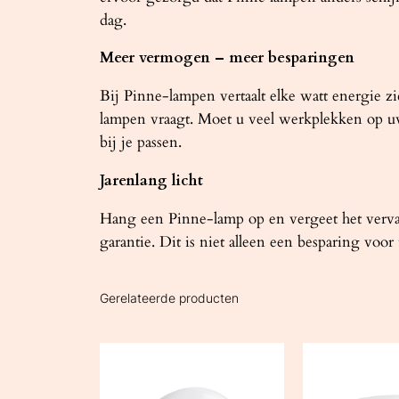
dag.
Meer vermogen – meer besparingen
Bij Pinne-lampen vertaalt elke watt energie zi
lampen vraagt. Moet u veel werkplekken op uw k
bij je passen.
Jarenlang licht
Hang een Pinne-lamp op en vergeet het verva
garantie. Dit is niet alleen een besparing vo
Gerelateerde producten