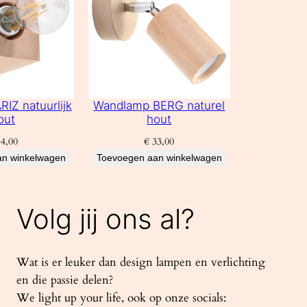
IZ natuurlijk
Wandlamp BERG naturel
out
hout
4,00
€
33,00
an winkelwagen
Toevoegen aan winkelwagen
Volg jij ons al?
Wat is er leuker dan design lampen en verlichting
en die passie delen?
We light up your life, ook op onze socials: