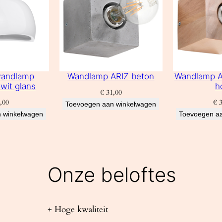
wandlamp
Wandlamp ARIZ beton
Wandlamp AR
wit glans
h
€
31,00
,00
€
3
Toevoegen aan winkelwagen
 winkelwagen
Toevoegen a
Onze beloftes
+ Hoge kwaliteit