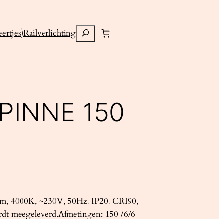
Zoeken
ertjes)
Railverlichting
PINNE 150
m, 4000K, ~230V, 50Hz, IP20, CRI90,
rdt meegeleverd.Afmetingen: 150 /6/6