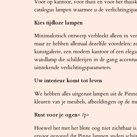
Voor op kantoor, voor thuis en voor het thuisk
catalogus lampen waarmee u de verlichtingspa
Kies tijdloze lampen
Minimalistisch ontwerp verbleekt alleen in ver
maar ze hebben allemaal dezelfde voordelen: 
kunstgalerie, een modern kantoor of een elega
wandlamp die schilderijen in de gang accentu
uitstekende verlichtingsparameters.
Uw interieur komt tot leven
We hebben alles uitgerust lampen uit de Pin
kleuren van je meubels, afbeeldingen op de mure
Rust voor je ogen
< /p>
Hoewel het met het blote oog niet zichtbaar 
ervoor gezorgd dat Pinne lampen anders schijn