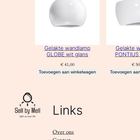
Gelakte wandlamp
Gelakte 
GLOBE wit glans
PONTIUS 
€
41,00
€
50
Toevoegen aan winkelwagen
Toevoegen aan
Links
Over ons