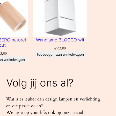
ERG naturel
Wandlamp BLOCCO wit
out
€
63,00
3,00
Toevoegen aan winkelwagen
an winkelwagen
Volg jij ons al?
Wat is er leuker dan design lampen en verlichting
en die passie delen?
We light up your life, ook op onze socials: