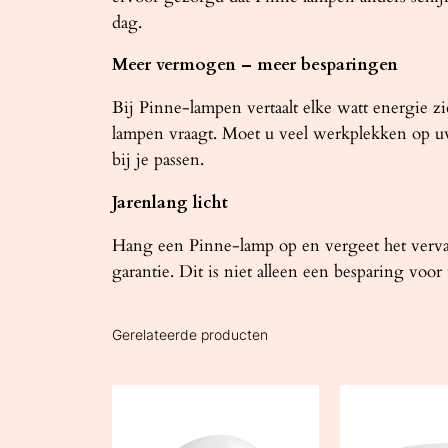
dag.
Meer vermogen – meer besparingen
Bij Pinne-lampen vertaalt elke watt energie zi
lampen vraagt. Moet u veel werkplekken op uw k
bij je passen.
Jarenlang licht
Hang een Pinne-lamp op en vergeet het verva
garantie. Dit is niet alleen een besparing vo
Gerelateerde producten