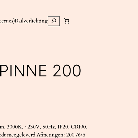
Zoeken
ertjes)
Railverlichting
PINNE 200
m, 3000K, ~230V, 50Hz, IP20, CRI90,
rdt meegeleverd.Afmetingen: 200 /6/6