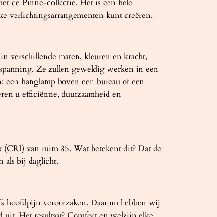
et de Pinne-collectie. Het is een hele
ke verlichtingsarrangementen kunt creëren.
in verschillende maten, kleuren en kracht,
tspanning. Ze zullen geweldig werken in een
len: een hanglamp boven een bureau of een
en u efficiëntie, duurzaamheid en
 (CRI) van ruim 85. Wat betekent dit? Dat de
als bij daglicht.
lfs hoofdpijn veroorzaken. Daarom hebben wij
uit. Het resultaat? Comfort en welzijn elke