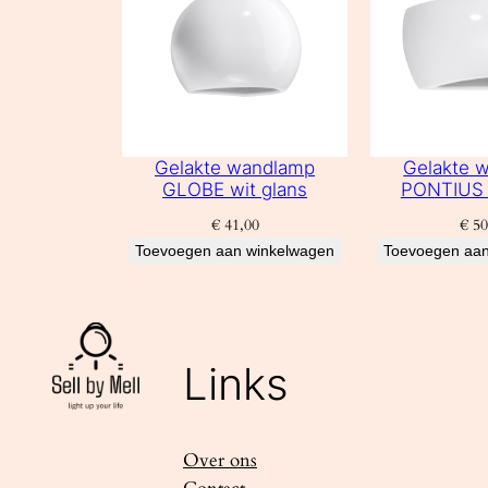
Gelakte wandlamp
Gelakte 
GLOBE wit glans
PONTIUS 
€
41,00
€
50
Toevoegen aan winkelwagen
Toevoegen aan
Links
Over ons