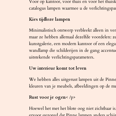
Voor op kantoor, voor thuis en voor het thuisk
catalogus lampen waarmee u de verlichtingspa
Kies tijdloze lampen
Minimalistisch ontwerp verbleekt alleen in ver
maar ze hebben allemaal dezelfde voordelen: 
kunstgalerie, een modern kantoor of een elega
wandlamp die schilderijen in de gang accentu
uitstekende verlichtingsparameters.
Uw interieur komt tot leven
We hebben alles uitgerust lampen uit de Pin
kleuren van je meubels, afbeeldingen op de mure
Rust voor je ogen
< /p>
Hoewel het met het blote oog niet zichtbaar 
ervoor gezorgd dat Pinne lampen anders schijn