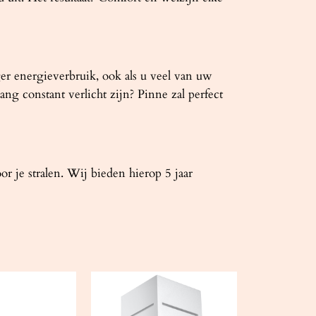
ger energieverbruik, ook als u veel van uw
ng constant verlicht zijn? Pinne zal perfect
je stralen. Wij bieden hierop 5 jaar