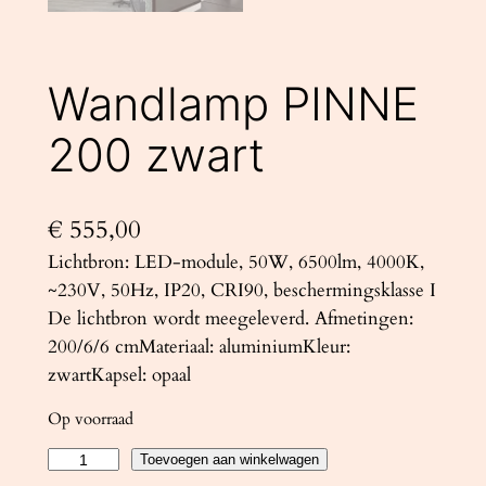
Wandlamp PINNE
200 zwart
€
555,00
Lichtbron: LED-module, 50W, 6500lm, 4000K,
~230V, 50Hz, IP20, CRI90, beschermingsklasse I
De lichtbron wordt meegeleverd. Afmetingen:
200/6/6 cmMateriaal: aluminiumKleur:
zwartKapsel: opaal
Op voorraad
W
Toevoegen aan winkelwagen