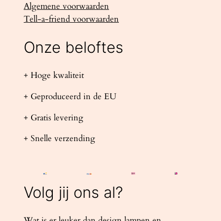
Algemene voorwaarden
Tell-a-friend voorwaarden
Onze beloftes
+ Hoge kwaliteit
+ Geproduceerd in de EU
+ Gratis levering
+ Snelle verzending
Volg jij ons al?
Wat is er leuker dan design lampen en