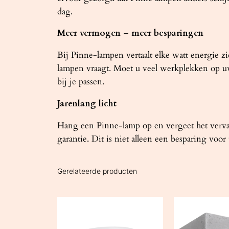
dag.
Meer vermogen – meer besparingen
Bij Pinne-lampen vertaalt elke watt energie zi
lampen vraagt. Moet u veel werkplekken op uw k
bij je passen.
Jarenlang licht
Hang een Pinne-lamp op en vergeet het verva
garantie. Dit is niet alleen een besparing vo
Gerelateerde producten