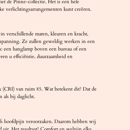
et de Pinne-collectie. Het is een hele
ke verlichtingsarrangementen kunt creëren.
in verschillende maten, kleuren en kracht,
tspanning. Ze zullen geweldig werken in een
len: een hanglamp boven een bureau of een
en u efficiëntie, duurzaamheid en
 (CRI) van ruim 85. Wat betekent dit? Dat de
als bij daglicht.
lfs hoofdpijn veroorzaken. Daarom hebben wij
uit. Het resultaat? Comfort en welzijn elke