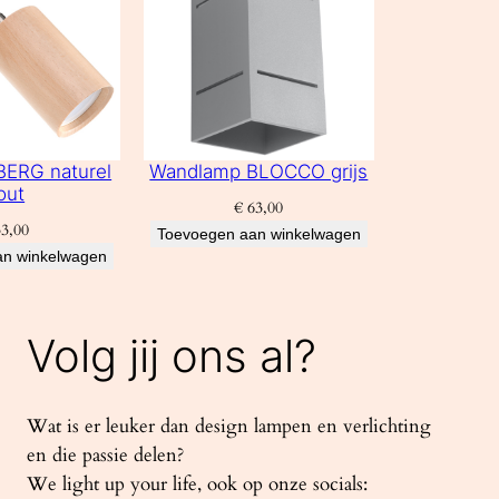
ERG naturel
Wandlamp BLOCCO grijs
out
€
63,00
3,00
Toevoegen aan winkelwagen
an winkelwagen
Volg jij ons al?
Wat is er leuker dan design lampen en verlichting
en die passie delen?
We light up your life, ook op onze socials: