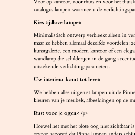
Voor op kantoor, voor thuis en voor het thuisk
catalogus lampen waarmee u de verlichtingspa
Kies tijdloze lampen
Minimalistisch ontwerp verbleekt alleen in ver
maar ze hebben allemaal dezelfde voordelen: 
kunstgalerie, een modern kantoor of een elega
wandlamp die schilderijen in de gang accentu
uitstekende verlichtingsparameters.
Uw interieur komt tot leven
We hebben alles uitgerust lampen uit de Pin
kleuren van je meubels, afbeeldingen op de mure
Rust voor je ogen
< /p>
Hoewel het met het blote oog niet zichtbaar 
ervoor gezorgd dat Pinne lampen anders schijn