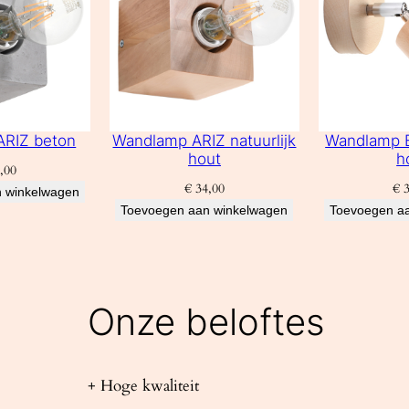
ARIZ beton
Wandlamp ARIZ natuurlijk
Wandlamp B
hout
h
,00
€
34,00
€
3
 winkelwagen
Toevoegen aan winkelwagen
Toevoegen a
Onze beloftes
+ Hoge kwaliteit