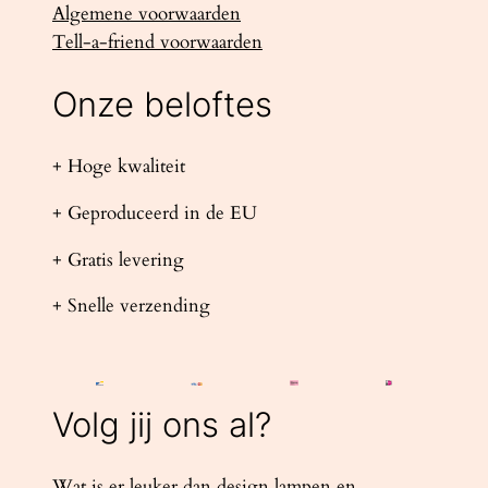
Algemene voorwaarden
Tell-a-friend voorwaarden
Onze beloftes
+ Hoge kwaliteit
+ Geproduceerd in de EU
+ Gratis levering
+ Snelle verzending
Volg jij ons al?
Wat is er leuker dan design lampen en