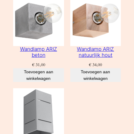
Wandlamp ARIZ
Wandlamp ARIZ
beton
natuurlijk hout
€
31,00
€
34,00
Toevoegen aan
Toevoegen aan
winkelwagen
winkelwagen