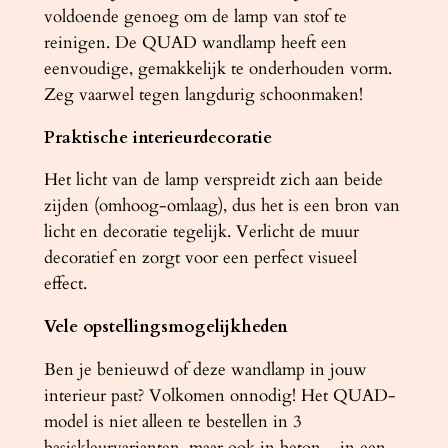
voldoende genoeg om de lamp van stof te
reinigen. De QUAD wandlamp heeft een
eenvoudige, gemakkelijk te onderhouden vorm.
Zeg vaarwel tegen langdurig schoonmaken!
Praktische interieurdecoratie
Het licht van de lamp verspreidt zich aan beide
zijden (omhoog-omlaag), dus het is een bron van
licht en decoratie tegelijk. Verlicht de muur
decoratief en zorgt voor een perfect visueel
effect.
Vele opstellingsmogelijkheden
Ben je benieuwd of deze wandlamp in jouw
interieur past? Volkomen onnodig! Het QUAD-
model is niet alleen te bestellen in 3
basiskleurvarianten, maar ook in beton – in een