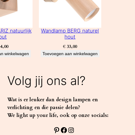
IZ natuurlijk
Wandlamp BERG naturel
out
hout
4,00
€
33,00
an winkelwagen
Toevoegen aan winkelwagen
Volg jij ons al?
Wat is er leuker dan design lampen en
verlichting en die passie delen?
We light up your life, ook op onze socials:
Pinterest
Facebook
Instagram