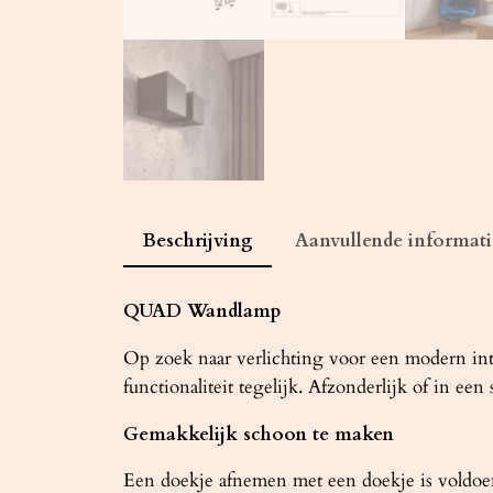
Beschrijving
Aanvullende informati
QUAD Wandlamp
Op zoek naar verlichting voor een modern in
functionaliteit tegelijk. Afzonderlijk of in ee
Gemakkelijk schoon te maken
Een doekje afnemen met een doekje is voldo