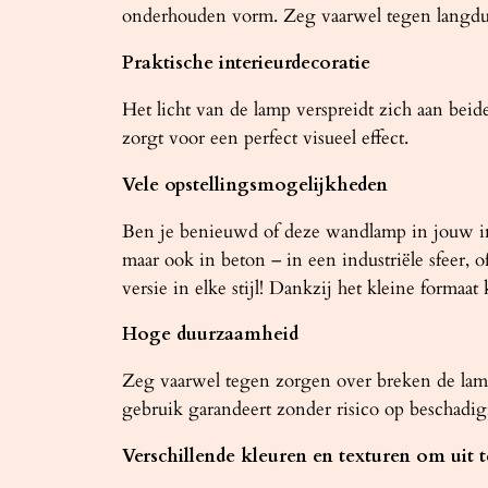
onderhouden vorm. Zeg vaarwel tegen langd
Praktische interieurdecoratie
Het licht van de lamp verspreidt zich aan beid
zorgt voor een perfect visueel effect.
Vele opstellingsmogelijkheden
Ben je benieuwd of deze wandlamp in jouw int
maar ook in beton – in een industriële sfeer,
versie in elke stijl! Dankzij het kleine form
Hoge duurzaamheid
Zeg vaarwel tegen zorgen over breken de lam
gebruik garandeert zonder risico op beschadig
Verschillende kleuren en texturen om uit t