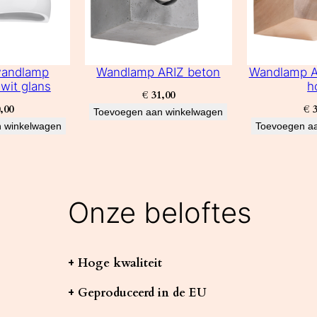
wandlamp
Wandlamp ARIZ beton
Wandlamp AR
wit glans
h
€
31,00
,00
€
3
Toevoegen aan winkelwagen
 winkelwagen
Toevoegen a
Onze beloftes
+ Hoge kwaliteit
+ Geproduceerd in de EU