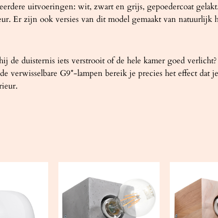
ere uitvoeringen: wit, zwart en grijs, gepoedercoat gelakt. 
ur. Er zijn ook versies van dit model gemaakt van natuurlijk 
 hij de duisternis iets verstrooit of de hele kamer goed verli
de verwisselbare G9*-lampen bereik je precies het effect dat j
ieur.