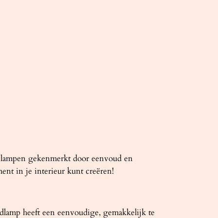
he lampen gekenmerkt door eenvoud en
ent in je interieur kunt creëren!
lamp heeft een eenvoudige, gemakkelijk te