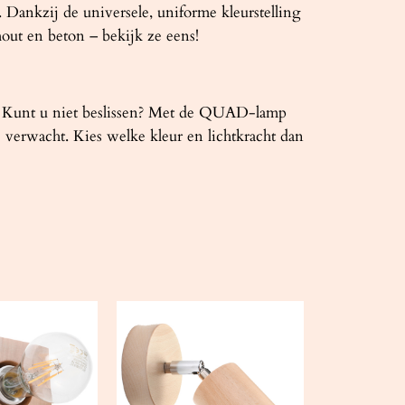
Dankzij de universele, uniforme kleurstelling
hout en beton – bekijk ze eens!
cht? Kunt u niet beslissen? Met de QUAD-lamp
e verwacht. Kies welke kleur en lichtkracht dan