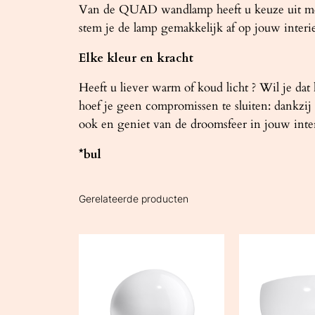
Van de QUAD wandlamp heeft u keuze uit meerd
stem je de lamp gemakkelijk af op jouw interie
Elke kleur en kracht
Heeft u liever warm of koud licht ? Wil je dat
hoef je geen compromissen te sluiten: dankzij 
ook en geniet van de droomsfeer in jouw inter
*bul
Gerelateerde producten