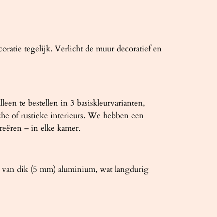
oratie tegelijk. Verlicht de muur decoratief en
n te bestellen in 3 basiskleurvarianten,
che of rustieke interieurs. We hebben een
reëren – in elke kamer.
 van dik (5 mm) aluminium, wat langdurig