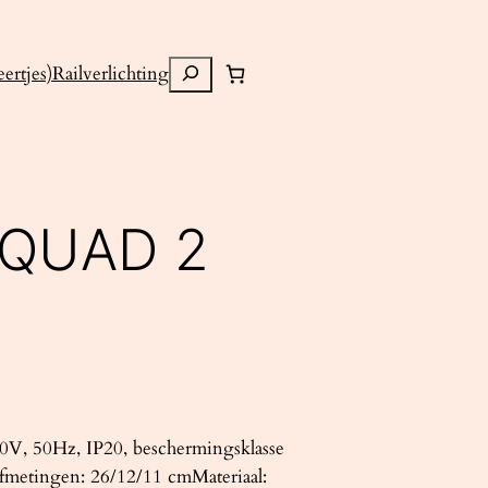
Zoeken
ertjes)
Railverlichting
 QUAD 2
V, 50Hz, IP20, beschermingsklasse
fmetingen: 26/12/11 cmMateriaal: