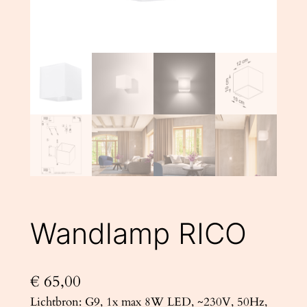
Wandlamp RICO
€
65,00
Lichtbron: G9, 1x max 8W LED, ~230V, 50Hz,