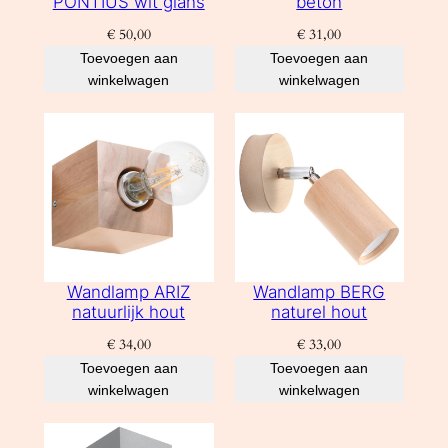
PONTIUS wit glans
beton
€
50,00
€
31,00
Toevoegen aan
Toevoegen aan
winkelwagen
winkelwagen
Wandlamp ARIZ
Wandlamp BERG
natuurlijk hout
naturel hout
€
34,00
€
33,00
Toevoegen aan
Toevoegen aan
winkelwagen
winkelwagen