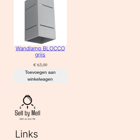
Wandlamp BLOCCO
grijs
€
63,00
Toevoegen aan
winkelwagen
Links