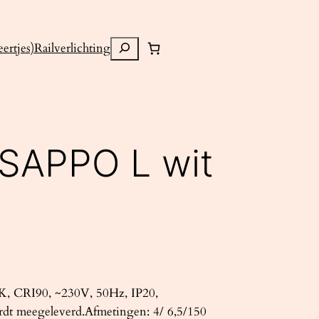
Zoeken
ertjes)
Railverlichting
SAPPO L wit
K, CRI90, ~230V, 50Hz, IP20,
rdt meegeleverd.Afmetingen: 4/ 6,5/150