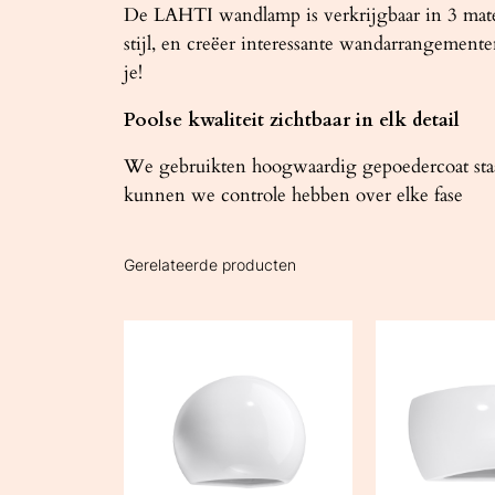
De LAHTI wandlamp is verkrijgbaar in 3 maten
stijl, en creëer interessante wandarrangement
je!
Poolse kwaliteit zichtbaar in elk detail
We gebruikten hoogwaardig gepoedercoat staal
kunnen we controle hebben over elke fase
Gerelateerde producten