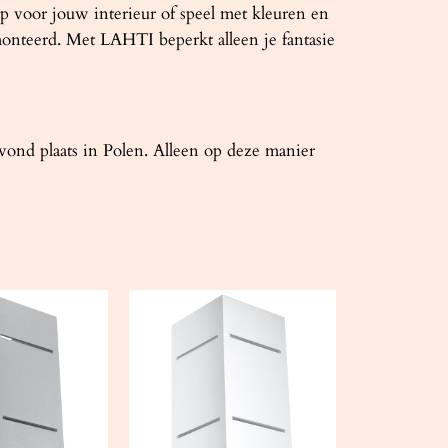
p voor jouw interieur of speel met kleuren en
monteerd. Met LAHTI beperkt alleen je fantasie
ond plaats in Polen. Alleen op deze manier