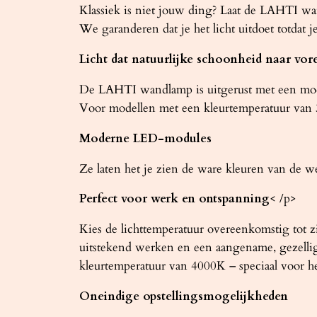
Klassiek is niet jouw ding? Laat de LAHTI wan
We garanderen dat je het licht uitdoet totdat je
Licht dat natuurlijke schoonheid naar vor
De LAHTI wandlamp is uitgerust met een mod
Voor modellen met een kleurtemperatuur van 
Moderne LED-modules
Ze laten het je zien de ware kleuren van de we
Perfect voor werk en ontspanning
< /p>
Kies de lichttemperatuur overeenkomstig tot 
uitstekend werken en een aangename, gezellig
kleurtemperatuur van 4000K – speciaal voor h
Oneindige opstellingsmogelijkheden