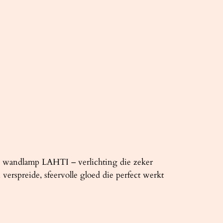
gn wandlamp LAHTI – verlichting die zeker
erspreide, sfeervolle gloed die perfect werkt