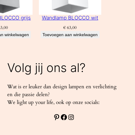
LOCCO grijs
Wandlamp BLOCCO wit
3,00
€
63,00
an winkelwagen
Toevoegen aan winkelwagen
Volg jij ons al?
Wat is er leuker dan design lampen en verlichting
en die passie delen?
We light up your life, ook op onze socials:
Pinterest
Facebook
Instagram