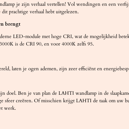
dlamp je zijn verhaal vertellen! Vol wendingen en een verfij
 dit prachtige verhaal hebt uitgelezen.
en brengt
erne LED-module met hoge CRI, wat de mogelijkheid beteken
3000K is de CRI 90, en voor 4000K zelfs 95.
reld, laten je ogen ademen, zijn zeer efficiënt en energiebespa
zijn doel. Ben je van plan de LAHTI wandlamp in de slaapkam
e sfeer creëren. Of misschien krijgt LAHTI de taak om uw bur
et werk.