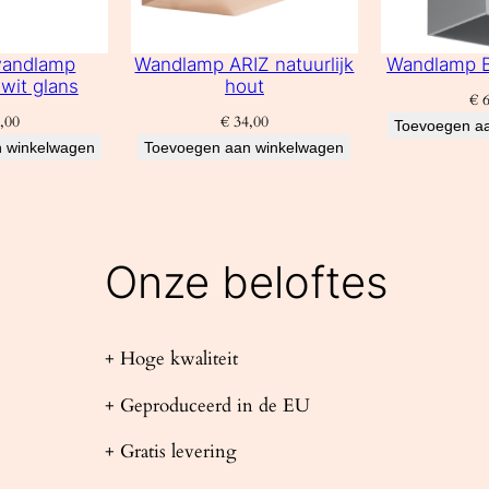
wandlamp
Wandlamp ARIZ natuurlijk
Wandlamp B
wit glans
hout
€
6
,00
€
34,00
Toevoegen a
 winkelwagen
Toevoegen aan winkelwagen
Onze beloftes
+ Hoge kwaliteit
+ Geproduceerd in de EU
+ Gratis levering