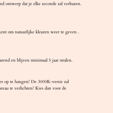
nd ontwerp dat je elke seconde zal verbazen.
t om natuurlijke kleuren weer te geven .
rend en blijven minimaal 5 jaar stralen.
er op te hangen? De 3000K-versie zal
eau te verlichten? Kies dan voor de