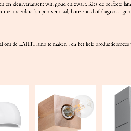
 en kleurvarianten: wit, goud en zwart. Kies de perfecte lam
en met meerdere lampen verticaal, horizontaal of diagonaal ge
 om de LAHTI lamp te maken , en het hele productieproces v