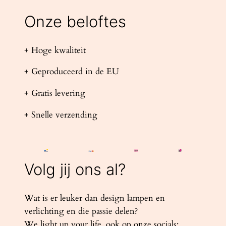
Onze beloftes
+ Hoge kwaliteit
+ Geproduceerd in de EU
+ Gratis levering
+ Snelle verzending
Volg jij ons al?
Wat is er leuker dan design lampen en
verlichting en die passie delen?
We light up your life, ook op onze socials: