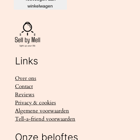
winkelwagen
Links
Over ons
Contact
Reviews
Privacy & cookies
Algemene voorwaarden
Tell-a-friend voorwaarden
Onze beloftes