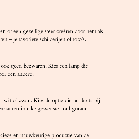
n of een gezellige sfeer creëren door hem als
 – je favoriete schilderijen of foto’s.
jn ook geen bezwaren. Kies een lamp die
oor een andere.
 wit of zwart. Kies de optie die het beste bij
arianten in elke gewenste configuratie.
precieze en nauwkeurige productie van de