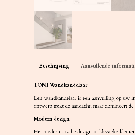
Beschrijving
Aanvullende informati
TONI Wandkandelaar
Een wandkandelaar is een aanvulling op uw int
ontwerp trekt de aandacht, maar domineert de ru
Modern design
Het modernistische design in klassieke kleure