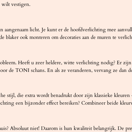
 wilt vestigen.
aangenaam licht. Je kunt er de hoofdverlichting mee aanvulle
e blaker ook monteren om decoraties aan de muren te verlichten
obleem. Heeft u zeer heldere, witte verlichting nodig? Er zi
oor de TONI schans. En als ze veranderen, vervang ze dan d
stijl, die extra wordt benadrukt door zijn klassieke kleuren –
ichting een bijzonder effect bereiken? Combineer beide kleurv
 huis? Absoluut niet! Daarom is hun kwaliteit belangrijk. De 