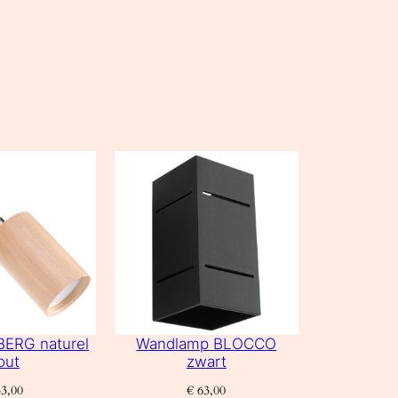
ERG naturel
Wandlamp BLOCCO
out
zwart
3,00
€
63,00