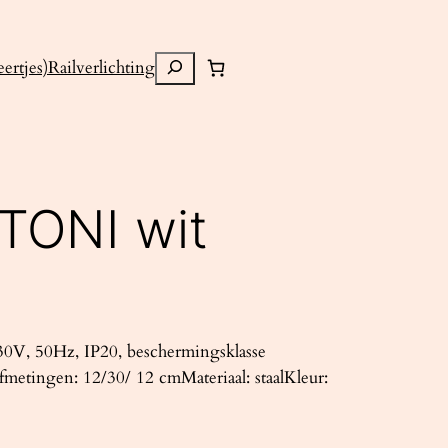
Zoeken
ertjes)
Railverlichting
TONI wit
0V, 50Hz, IP20, beschermingsklasse
metingen: 12/30/ 12 cmMateriaal: staalKleur: