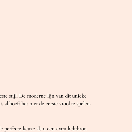
te stijl. De moderne lijn van dit unieke
al hoeft het niet de eerste viool te spelen.
perfecte keuze als u een extra lichtbron