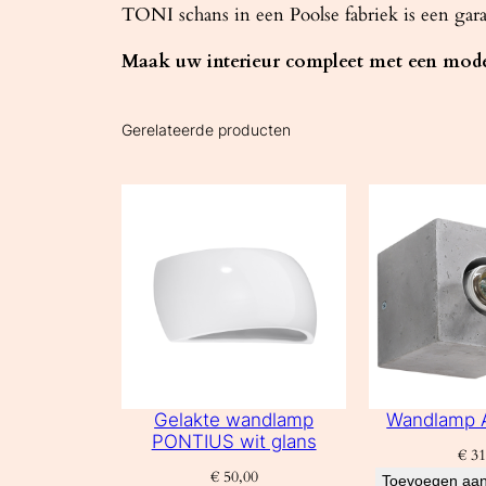
TONI schans in een Poolse fabriek is een gara
Maak uw interieur compleet met een moder
Gerelateerde producten
Gelakte wandlamp
Wandlamp 
PONTIUS wit glans
€
31
€
50,00
Toevoegen aan