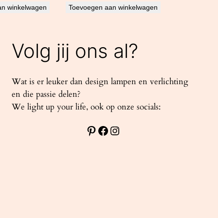
an winkelwagen
Toevoegen aan winkelwagen
Volg jij ons al?
Wat is er leuker dan design lampen en verlichting
en die passie delen?
We light up your life, ook op onze socials:
Pinterest
Facebook
Instagram