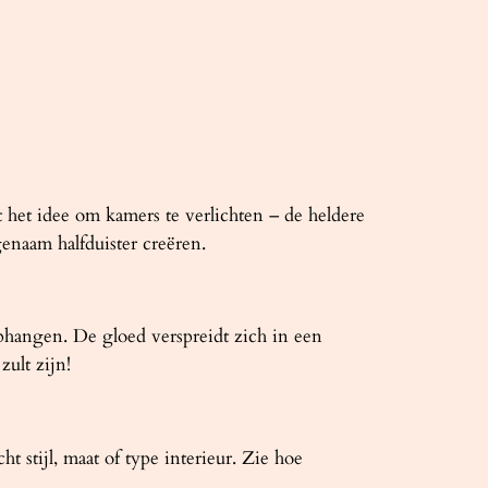
t het idee om kamers te verlichten – de heldere
genaam halfduister creëren.
phangen. De gloed verspreidt zich in een
zult zijn!
t stijl, maat of type interieur. Zie hoe