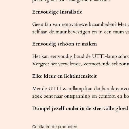
Eenvoudige installatie
Geen fan van renovatiewerkzaamheden? Met de 
zelf aan de muur bevestigen en in een mum va
Eenvoudig schoon te maken
Het kan eenvoudig houd de UTTI-lamp schoon. 
Vergeet het vervelende, vermoeiende schoonm
Elke kleur en lichtintensiteit
Met de UTTI wandlamp kan dat bereik eenvoud
zoek bent naar ontspanning en comfort, en kou
Dompel jezelf onder in de sfeervolle glo
Gerelateerde producten