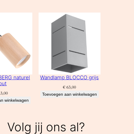
ERG naturel
Wandlamp BLOCCO grijs
out
€
63,00
3,00
Toevoegen aan winkelwagen
an winkelwagen
Volg jij ons al?