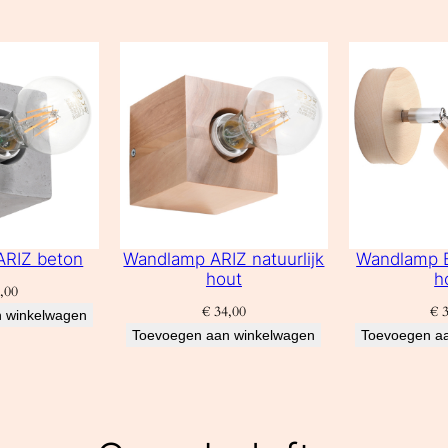
ARIZ beton
Wandlamp ARIZ natuurlijk
Wandlamp B
hout
h
,00
€
34,00
€
3
 winkelwagen
Toevoegen aan winkelwagen
Toevoegen a