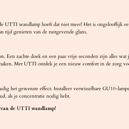
UTTI wandlamp hoeft dat niet meer! Het is ongelooflijk een
n tijd genieten van de rustgevende glans.
Een zachte doek en een paar vrije seconden zijn alles wat je
aken. Met UTTI ontdek je een nieuw comfort in de zorg voor
ig het gewenste effect. Installeer verwisselbare GU10-lampe
d, als je concentratie nodig hebt.
ed van de UTTI wandlamp!