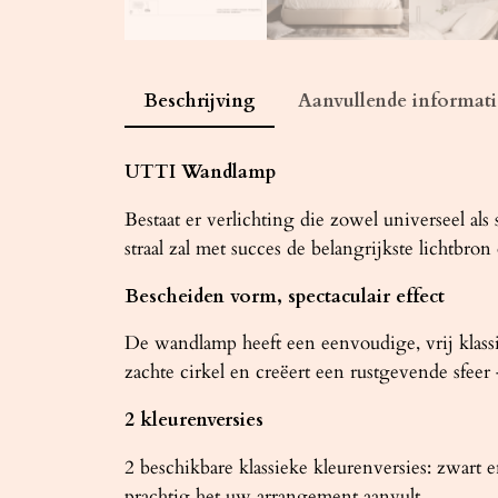
Beschrijving
Aanvullende informati
UTTI Wandlamp
Bestaat er verlichting die zowel universeel al
straal zal met succes de belangrijkste lichtbr
Bescheiden vorm, spectaculair effect
De wandlamp heeft een eenvoudige, vrij klass
zachte cirkel en creëert een rustgevende sfeer
2 kleurenversies
2 beschikbare klassieke kleurenversies: zwart e
prachtig het uw arrangement aanvult.