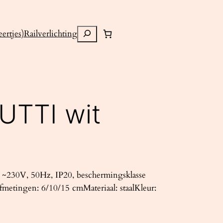
Zoeken
ertjes)
Railverlichting
UTTI wit
~230V, 50Hz, IP20, beschermingsklasse
metingen: 6/10/15 cmMateriaal: staalKleur: