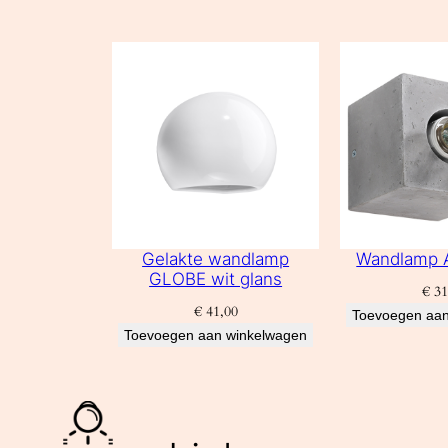
Gelakte wandlamp
Wandlamp 
GLOBE wit glans
€
31
€
41,00
Toevoegen aan
Toevoegen aan winkelwagen