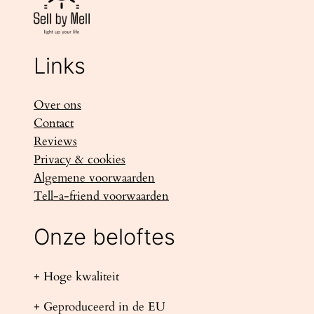
Links
Over ons
Contact
Reviews
Privacy & cookies
Algemene voorwaarden
Tell-a-friend voorwaarden
Onze beloftes
+ Hoge kwaliteit
+ Geproduceerd in de EU