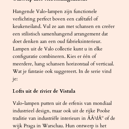
Hangende Valo-lampen zijn functionele
verlichting perfect boven een cafétafel of
keukeneiland. Vul ze aan met schansen en creëer
een stilistisch samenhangend arrangement dat
doet denken aan een oud fabrieksinterieur.
Lampen uit de Valo collectie kunt u in elke
configuratie combineren. Kies er één of
meerdere, hang schansen horizontaal of verticaal.
Wat je fantasie ook suggereert. In de serie vind
je:
Lofts uit de rivier de Vistula
Valo-lampen putten uit de erfenis van mondiaal
industrieel design, maar ook uit de rijke Poolse
traditie van industriële interieurs in ÅÃ³dÅº of de
wijk Praga in Warschau. Hun ontwerp is het