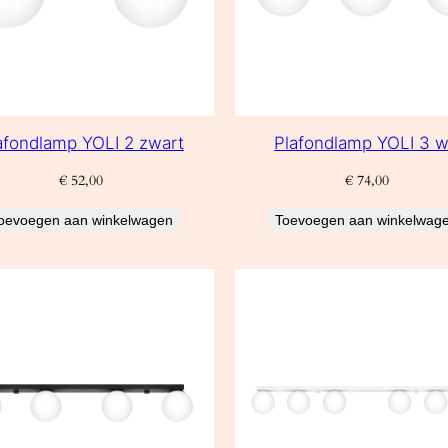
afondlamp YOLI 2 zwart
Plafondlamp YOLI 3 w
€
52,00
€
74,00
oevoegen aan winkelwagen
Toevoegen aan winkelwag