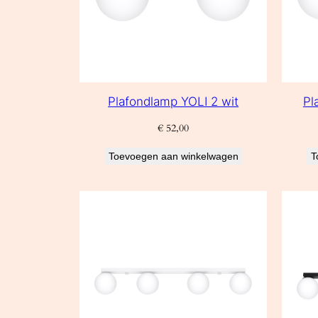
Plafondlamp YOLI 2 wit
Pl
€
52,00
Toevoegen aan winkelwagen
T