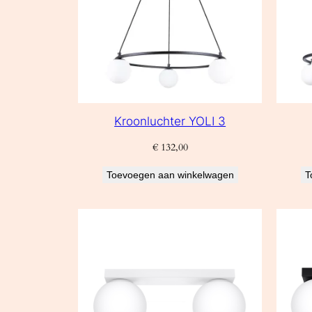
Kroonluchter YOLI 3
€
132,00
Toevoegen aan winkelwagen
T