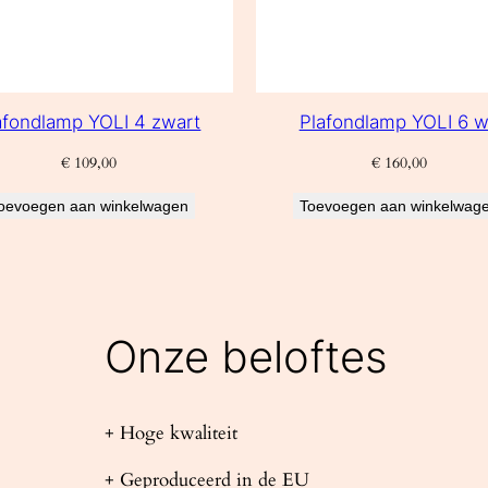
afondlamp YOLI 4 zwart
Plafondlamp YOLI 6 w
€
109,00
€
160,00
oevoegen aan winkelwagen
Toevoegen aan winkelwag
Onze beloftes
+ Hoge kwaliteit
+ Geproduceerd in de EU