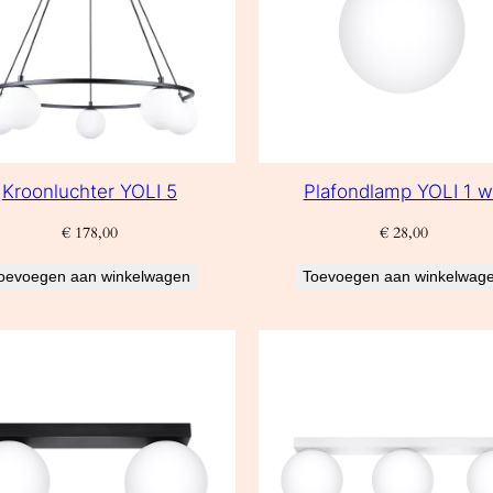
Kroonluchter YOLI 5
Plafondlamp YOLI 1 w
€
178,00
€
28,00
oevoegen aan winkelwagen
Toevoegen aan winkelwag