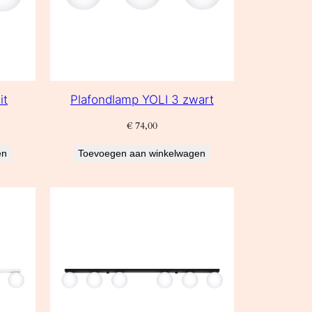
it
Plafondlamp YOLI 3 zwart
€
74,00
en
Toevoegen aan winkelwagen