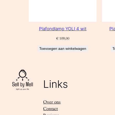
Plafondlamp YOLI 4 wit
Pl
€
109,00
Toevoegen aan winkelwagen
T
Links
Over ons
Contact