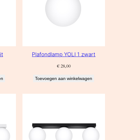
it
Plafondlamp YOLI 1 zwart
€
28,00
en
Toevoegen aan winkelwagen