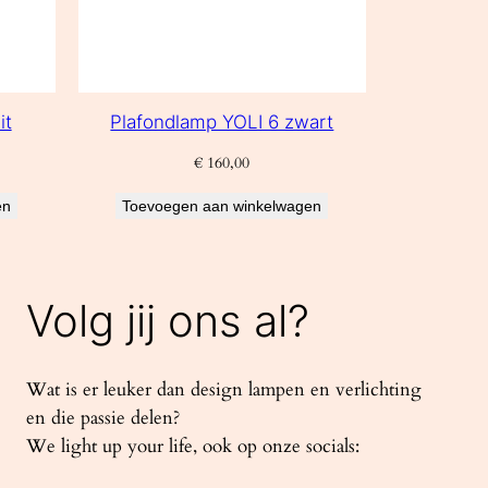
it
Plafondlamp YOLI 6 zwart
€
160,00
en
Toevoegen aan winkelwagen
Volg jij ons al?
Wat is er leuker dan design lampen en verlichting
en die passie delen?
We light up your life, ook op onze socials: