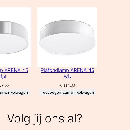
mp ARENA 45
Plafondlamp ARENA 45
rijs
wit
28,00
€
114,00
an winkelwagen
Toevoegen aan winkelwagen
Volg jij ons al?