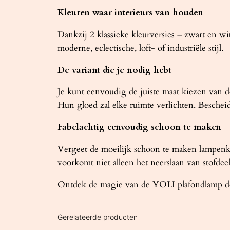
Kleuren waar interieurs van houden
Dankzij 2 klassieke kleurversies – zwart en wi
moderne, eclectische, loft- of industriële stijl.
De variant die je nodig hebt
Je kunt eenvoudig de juiste maat kiezen van d
Hun gloed zal elke ruimte verlichten. Beschei
Fabelachtig eenvoudig schoon te maken
Vergeet de moeilijk schoon te maken lampenk
voorkomt niet alleen het neerslaan van stofde
Ontdek de magie van de YOLI plafondlamp door
Gerelateerde producten