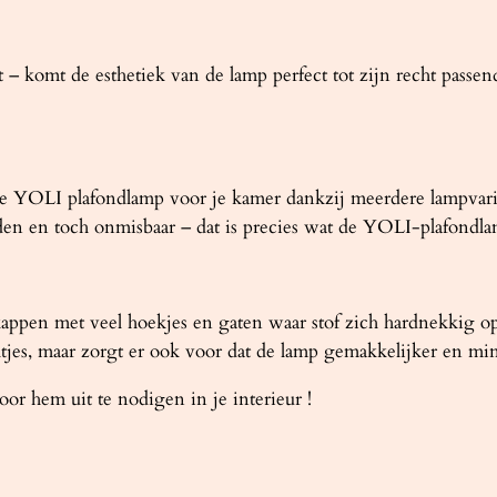
t – komt de esthetiek van de lamp perfect tot zijn recht passen
e YOLI plafondlamp voor je kamer dankzij meerdere lampvariant
den en toch onmisbaar – dat is precies wat de YOLI-plafondla
appen met veel hoekjes en gaten waar stof zich hardnekkig
eltjes, maar zorgt er ook voor dat de lamp gemakkelijker en mi
 hem uit te nodigen in je interieur !