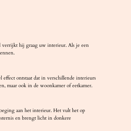
errijkt hij graag uw interieur. Als je een
kennen.
ffect ontstaat dat in verschillende interieurs
uken, maar ook in de woonkamer of eetkamer.
eging aan het interieur. Het vult het op
ternis en brengt licht in donkere