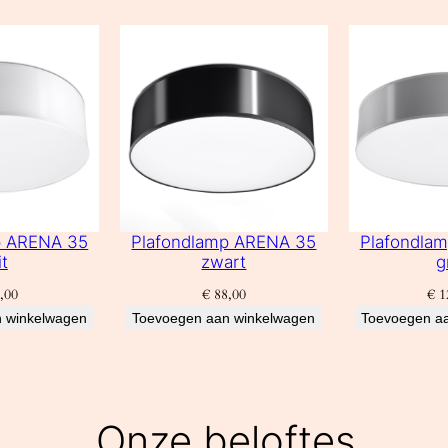
p ARENA 35
Plafondlamp ARENA 35
Plafondla
t
zwart
g
,00
€
88,00
€
1
 winkelwagen
Toevoegen aan winkelwagen
Toevoegen a
Onze beloftes