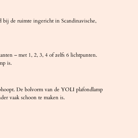
d bij de ruimte ingericht in Scandinavische,
en – met 1, 2, 3, 4 of zelfs 6 lichtpunten.
mp is.
 ophoopt. De bolvorm van de YOLI plafondlamp
nder vaak schoon te maken is.