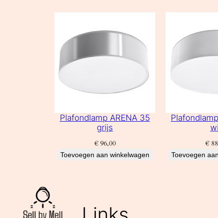
Plafondlamp ARENA 35
Plafondlam
grijs
wi
€
96,00
€
88
Toevoegen aan winkelwagen
Toevoegen aan
Links