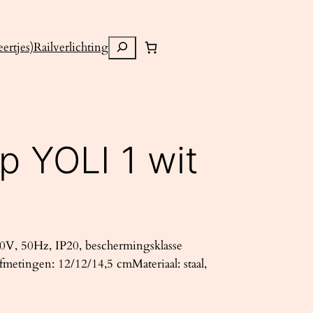
Zoeken
ertjes)
Railverlichting
p YOLI 1 wit
V, 50Hz, IP20, beschermingsklasse
metingen: 12/12/14,5 cmMateriaal: staal,