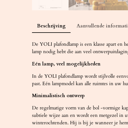
Beschrijving
Aanvullende informati
De YOLI plafondlamp is een klasse apart en hee
lamp nodig hebt die aan veel ontwerpuitdagi
Eén lamp, veel mogelijkheden
In de YOLI plafondlamp wordt stijlvolle eenvou
past. Eén lampmodel kan alle ruimtes in uw h
Minimalistisch ontwerp
De regelmatige vorm van de bol -vormige kap k
subtiele wijze aan en wordt een metgezel in u
winterochtenden. Hij is bij je wanneer je hem