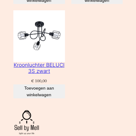
winkelwagen
winkelwagen
Kroonluchter BELUCI
3S zwart
€
100,00
Toevoegen aan
winkelwagen