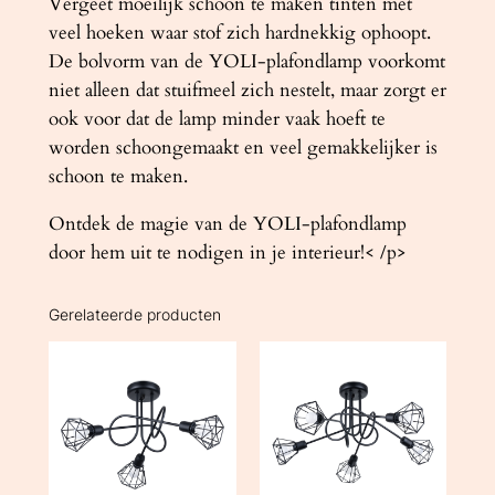
Vergeet moeilijk schoon te maken tinten met
veel hoeken waar stof zich hardnekkig ophoopt.
De bolvorm van de YOLI-plafondlamp voorkomt
niet alleen dat stuifmeel zich nestelt, maar zorgt er
ook voor dat de lamp minder vaak hoeft te
worden schoongemaakt en veel gemakkelijker is
schoon te maken.
Ontdek de magie van de YOLI-plafondlamp
door hem uit te nodigen in je interieur!< /p>
Gerelateerde producten