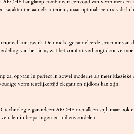
– de ARCHE hanglamp combineert eenvoud van vorm met een in
 karakter toe aan elk interieur, maar optimaliseert ook de lic
ioneel kunstwerk. De unieke gecanneleerde structuur van de l
verdeling van het licht, wat het comfort verhoogt door vermo
 zal opgaan in perfect in zowel moderne als meer klassieke 
dige vorm tegelijkertijd elegant en tijdloos kan zijn.
echnologie garandeert ARCHE niet alleen stijl, maar ook en
h vertalen in besparingen en milieuvoordelen.