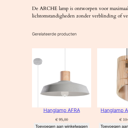
De ARCHE lamp is ontworpen voor maximaal com
lichtomstandigheden zonder verblinding of v
Gerelateerde producten
Hanglamp AFRA
Hanglamp A
€
95,00
€
104
Toevoegen aan winkelwagen
Toevoegen aan