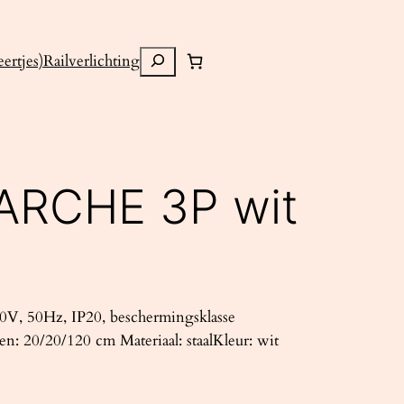
Zoeken
ertjes)
Railverlichting
ARCHE 3P wit
V, 50Hz, IP20, beschermingsklasse
n: 20/20/120 cm Materiaal: staalKleur: wit