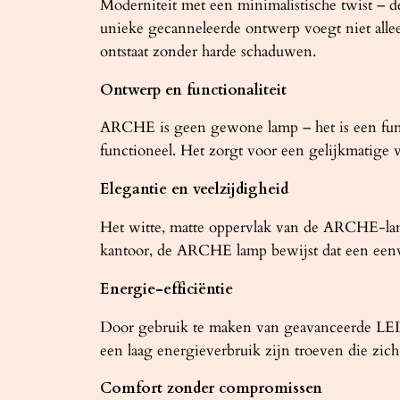
Moderniteit met een minimalistische twist 
unieke gecanneleerde ontwerp voegt niet alleen
ontstaat zonder harde schaduwen.
Ontwerp en functionaliteit
ARCHE is geen gewone lamp – het is een funct
functioneel. Het zorgt voor een gelijkmatige 
Elegantie en veelzijdigheid
Het witte, matte oppervlak van de ARCHE-lamp
kantoor, de ARCHE lamp bewijst dat een eenvou
Energie-efficiëntie
Door gebruik te maken van geavanceerde LED-t
een laag energieverbruik zijn troeven die zic
Comfort zonder compromissen