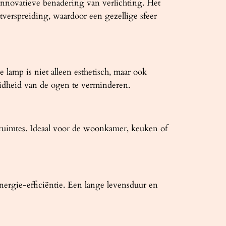
novatieve benadering van verlichting. Het
htverspreiding, waardoor een gezellige sfeer
amp is niet alleen esthetisch, maar ook
eidheid van de ogen te verminderen.
ruimtes. Ideaal voor de woonkamer, keuken of
ergie-efficiëntie. Een lange levensduur en