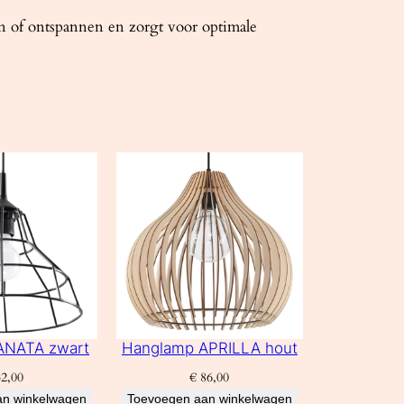
n of ontspannen en zorgt voor optimale
ANATA zwart
Hanglamp APRILLA hout
2,00
€
86,00
an winkelwagen
Toevoegen aan winkelwagen