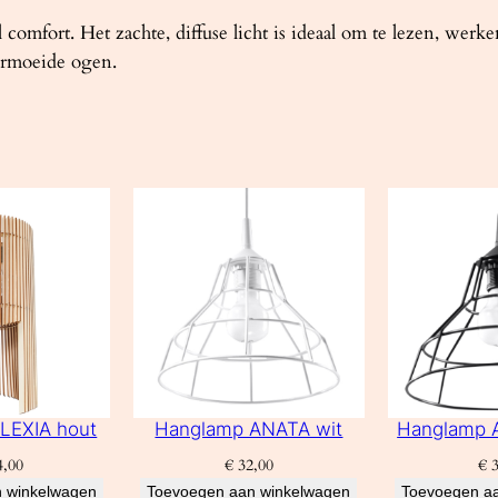
fort. Het zachte, diffuse licht is ideaal om te lezen, werke
ermoeide ogen.
LEXIA hout
Hanglamp ANATA wit
Hanglamp 
,00
€
32,00
€
3
 winkelwagen
Toevoegen aan winkelwagen
Toevoegen a