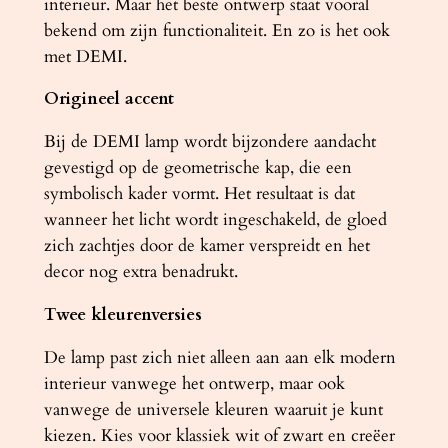
interieur. Maar het beste ontwerp staat vooral
bekend om zijn functionaliteit. En zo is het ook
met DEMI.
Origineel accent
Bij de DEMI lamp wordt bijzondere aandacht
gevestigd op de geometrische kap, die een
symbolisch kader vormt. Het resultaat is dat
wanneer het licht wordt ingeschakeld, de gloed
zich zachtjes door de kamer verspreidt en het
decor nog extra benadrukt.
Twee kleurenversies
De lamp past zich niet alleen aan aan elk modern
interieur vanwege het ontwerp, maar ook
vanwege de universele kleuren waaruit je kunt
kiezen. Kies voor klassiek wit of zwart en creëer