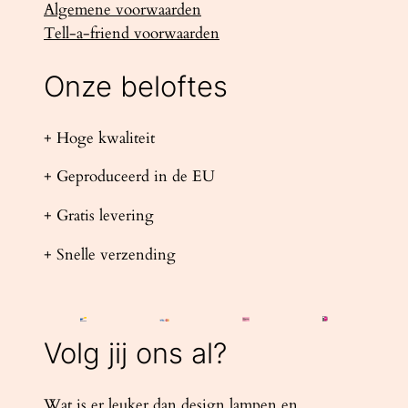
Algemene voorwaarden
Tell-a-friend voorwaarden
Onze beloftes
+ Hoge kwaliteit
+ Geproduceerd in de EU
+ Gratis levering
+ Snelle verzending
Volg jij ons al?
Wat is er leuker dan design lampen en