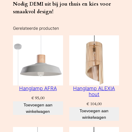
Nodig DEMI uit bij jou thuis en kies voor
smaakvol design!
Gerelateerde producten
Hanglamp AFRA
Hanglamp ALEXIA
hout
€
95,00
€
104,00
Toevoegen aan
Toevoegen aan
winkelwagen
winkelwagen