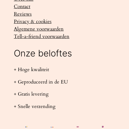
Contact
Reviews
Privacy & cookies
Algemene voorwaarden
Tell-a-friend voorwaarden
Onze beloftes
+ Hoge kwaliteit
+ Geproduceerd in de EU
+ Gratis levering
+ Snelle verzending