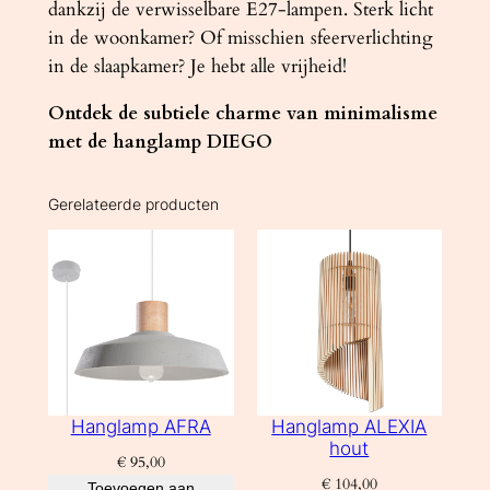
dankzij de verwisselbare E27-lampen. Sterk licht
in de woonkamer? Of misschien sfeerverlichting
in de slaapkamer? Je hebt alle vrijheid!
Ontdek de subtiele charme van minimalisme
met de hanglamp DIEGO
Gerelateerde producten
Hanglamp AFRA
Hanglamp ALEXIA
hout
€
95,00
€
104,00
Toevoegen aan