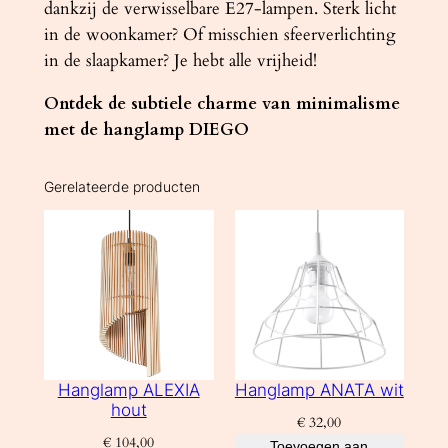
dankzij de verwisselbare E27-lampen. Sterk licht
in de woonkamer? Of misschien sfeerverlichting
in de slaapkamer? Je hebt alle vrijheid!
Ontdek de subtiele charme van minimalisme
met de hanglamp DIEGO
Gerelateerde producten
Hanglamp ALEXIA
Hanglamp ANATA wit
hout
€
32,00
€
104,00
Toevoegen aan