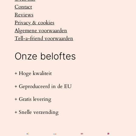
Contact
Reviews
Privacy & cookies
Algemene voorwaarden
Tell-a-friend voorwaarden
Onze beloftes
+ Hoge kwaliteit
+ Geproduceerd in de EU
+ Gratis levering
+ Snelle verzending