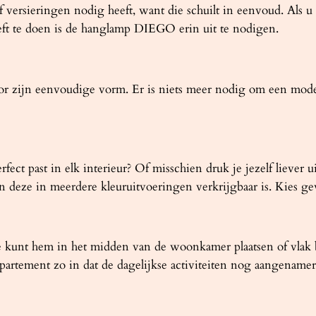
 versieringen nodig heeft, want die schuilt in eenvoud. Als 
eft te doen is de hanglamp DIEGO erin uit te nodigen.
zijn eenvoudige vorm. Er is niets meer nodig om een ​​modern
erfect past in elk interieur? Of misschien druk je jezelf liev
en deze in meerdere kleuruitvoeringen verkrijgbaar is. Kies g
 kunt hem in het midden van de woonkamer plaatsen of vlak 
partement zo in dat de dagelijkse activiteiten nog aangename