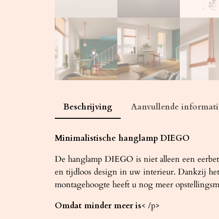
Beschrijving
Aanvullende informati
Minimalistische hanglamp DIEGO
De hanglamp DIEGO is niet alleen een eerbetoo
en tijdloos design in uw interieur. Dankzij he
montagehoogte heeft u nog meer opstellingsm
Omdat minder meer is
< /p>