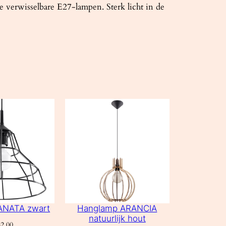
e verwisselbare E27-lampen. Sterk licht in de
ANATA zwart
Hanglamp ARANCIA
natuurlijk hout
2,00