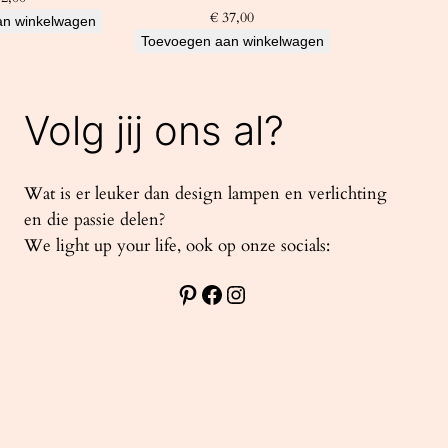
€
37,00
an winkelwagen
Toevoegen aan winkelwagen
Volg jij ons al?
Wat is er leuker dan design lampen en verlichting
en die passie delen?
We light up your life, ook op onze socials:
Pinterest
Facebook
Instagram