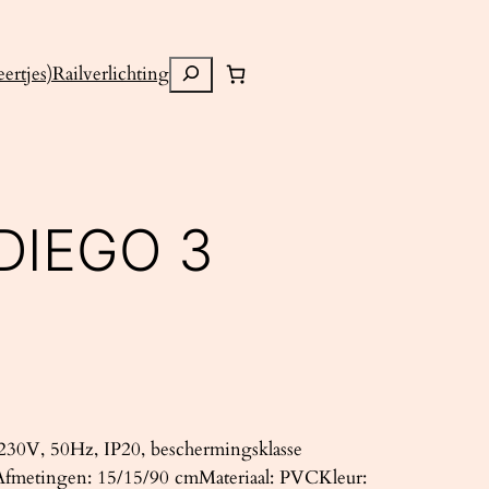
Zoeken
ertjes)
Railverlichting
DIEGO 3
30V, 50Hz, IP20, beschermingsklasse
.Afmetingen: 15/15/90 cmMateriaal: PVCKleur: