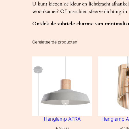
U kunt kiezen de kleur en lichtkracht afhanke
woonkamer? Of misschien sfeerverlichting in de
Ontdek de subtiele charme van minimal
Gerelateerde producten
Hanglamp AFRA
Hanglamp A
€
95,00
€
104