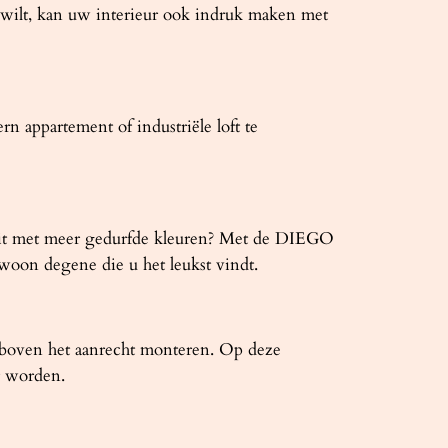
u wilt, kan uw interieur ook indruk maken met
 appartement of industriële loft te
er uit met meer gedurfde kleuren? Met de DIEGO
ewoon degene die u het leukst vindt.
boven het aanrecht monteren. Op deze
r worden.