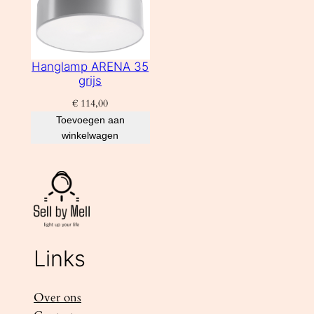
Hanglamp ARENA 35
grijs
€
114,00
Toevoegen aan
winkelwagen
Links
Over ons