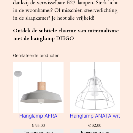
dankzij de verwisselbare E27-lampen. Sterk licht
in de woonkamer? Of misschien sfeerverlichting
in de slaapkamer? Je hebt alle vrijheid!
Ontdek de subtiele charme van minimalisme
met de hanglamp DIEGO
Gerelateerde producten
Hanglamp AFRA
Hanglamp ANATA wit
€
95,00
€
32,00
Toevoegen aan
Toevoegen aan