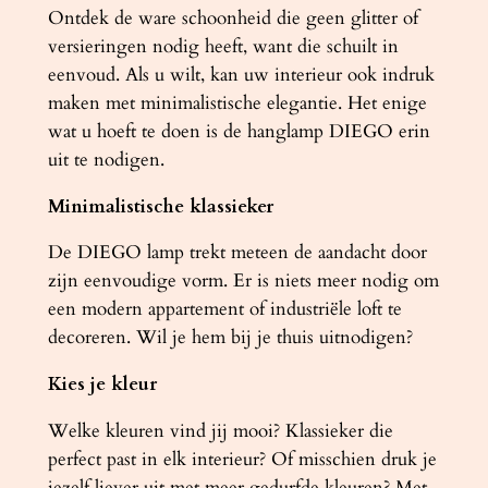
l
Ontdek de ware schoonheid die geen glitter of
versieringen nodig heeft, want die schuilt in
eenvoud. Als u wilt, kan uw interieur ook indruk
maken met minimalistische elegantie. Het enige
wat u hoeft te doen is de hanglamp DIEGO erin
uit te nodigen.
Minimalistische klassieker
De DIEGO lamp trekt meteen de aandacht door
zijn eenvoudige vorm. Er is niets meer nodig om
een ​​modern appartement of industriële loft te
decoreren. Wil je hem bij je thuis uitnodigen?
Kies je kleur
Welke kleuren vind jij mooi? Klassieker die
perfect past in elk interieur? Of misschien druk je
jezelf liever uit met meer gedurfde kleuren? Met